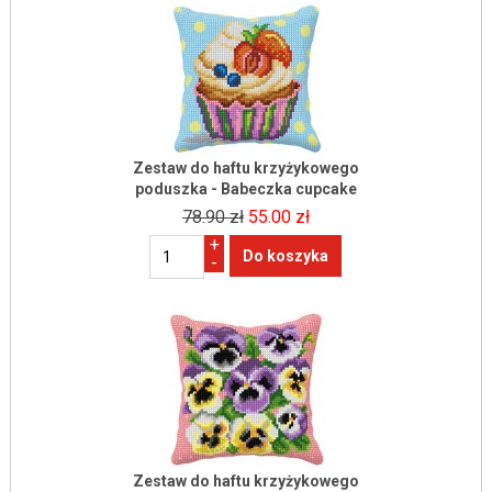
Zestaw do haftu krzyżykowego
poduszka - Babeczka cupcake
78.90 zł
55.00 zł
+
-
Zestaw do haftu krzyżykowego