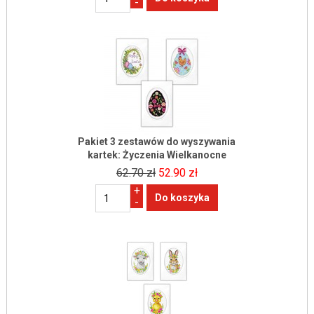
-
Pakiet 3 zestawów do wyszywania
kartek: Życzenia Wielkanocne
62.70 zł
52.90 zł
+
-