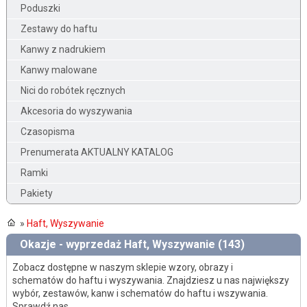
Poduszki
Zestawy do haftu
Kanwy z nadrukiem
Kanwy malowane
Nici do robótek ręcznych
Akcesoria do wyszywania
Czasopisma
Prenumerata AKTUALNY KATALOG
Ramki
Pakiety
»
Haft, Wyszywanie
Okazje - wyprzedaż Haft, Wyszywanie (143)
Zobacz dostępne w naszym sklepie wzory, obrazy i
schematów do haftu i wyszywania. Znajdziesz u nas największy
wybór, zestawów, kanw i schematów do haftu i wszywania.
Sprawdź nas.