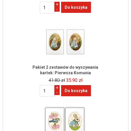
+
-
Pakiet 2 zestawów do wyszywania
kartek: Pierwsza Komunia
41.80 zł
35.90 zł
+
-