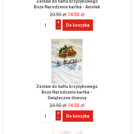
Zestaw do haftu krzyżykowego
Boże Narodzenie kartka - Aniołek
20.90 zł
14.50 zł
+
-
Zestaw do haftu krzyżykowego
Boże Narodzenie kartka -
Świąteczne dzwony
20.90 zł
14.50 zł
+
-