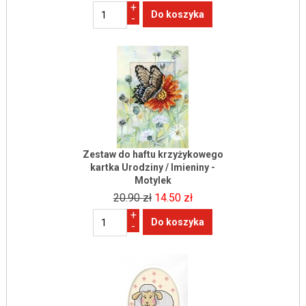
+
-
Zestaw do haftu krzyżykowego
kartka Urodziny / Imieniny -
Motylek
20.90 zł
14.50 zł
+
-