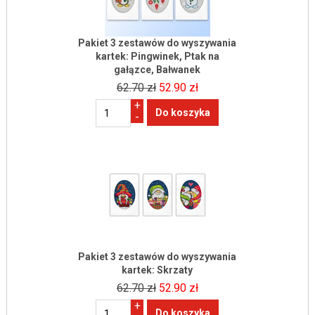
Pakiet 3 zestawów do wyszywania
kartek: Pingwinek, Ptak na
gałązce, Bałwanek
62.70 zł
52.90 zł
+
-
Pakiet 3 zestawów do wyszywania
kartek: Skrzaty
62.70 zł
52.90 zł
+