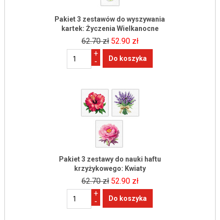
Pakiet 3 zestawów do wyszywania
kartek: Życzenia Wielkanocne
62.70 zł
52.90 zł
+
-
Pakiet 3 zestawy do nauki haftu
krzyżykowego: Kwiaty
62.70 zł
52.90 zł
+
-