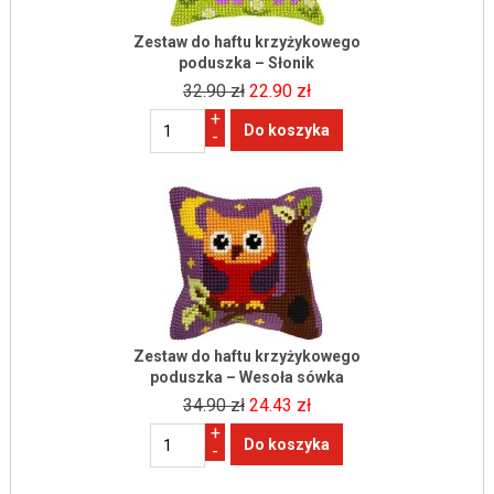
Zestaw do haftu krzyżykowego
poduszka – Słonik
32.90 zł
22.90 zł
+
-
Zestaw do haftu krzyżykowego
poduszka – Wesoła sówka
34.90 zł
24.43 zł
+
-