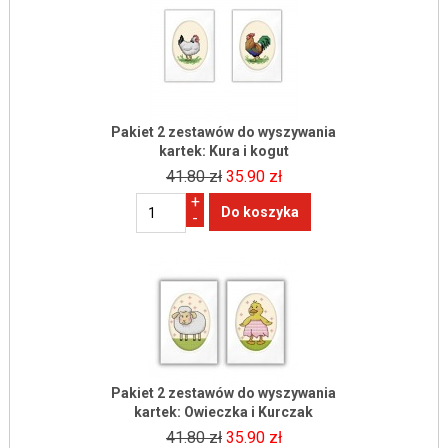
Pakiet 2 zestawów do wyszywania
kartek: Kura i kogut
41.80 zł
35.90 zł
+
-
Pakiet 2 zestawów do wyszywania
kartek: Owieczka i Kurczak
41.80 zł
35.90 zł