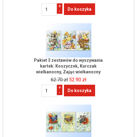
+
-
Pakiet 3 zestawów do wyszywania
kartek: Koszyczek, Kurczak
wielkanocny, Zając wielkanocny
62.70 zł
52.90 zł
+
-