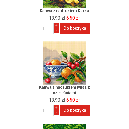
Kanwa z nadrukiem Kurka
13.90 zł
6.50 zł
+
-
Kanwa z nadrukiem Misa z
czereśniami
13.90 zł
6.50 zł
+
-