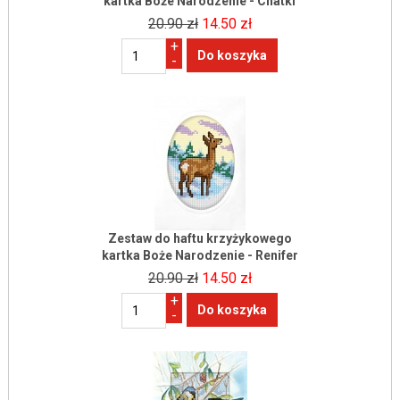
kartka Boże Narodzenie - Chatki
20.90 zł
14.50 zł
+
-
Zestaw do haftu krzyżykowego
kartka Boże Narodzenie - Renifer
20.90 zł
14.50 zł
+
-