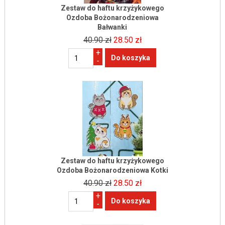
Zestaw do haftu krzyżykowego
Ozdoba Bożonarodzeniowa
Bałwanki
40.90 zł
28.50 zł
+
-
Zestaw do haftu krzyżykowego
Ozdoba Bożonarodzeniowa Kotki
40.90 zł
28.50 zł
+
-