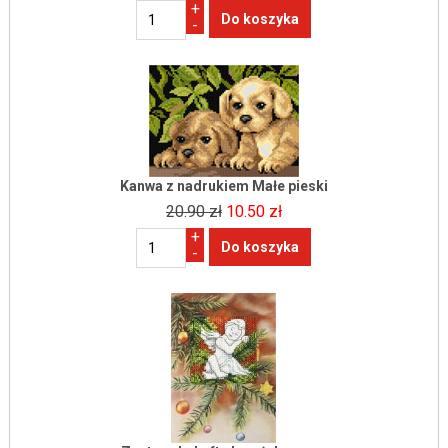
+
-
Kanwa z nadrukiem Małe pieski
20.90 zł
10.50 zł
+
-