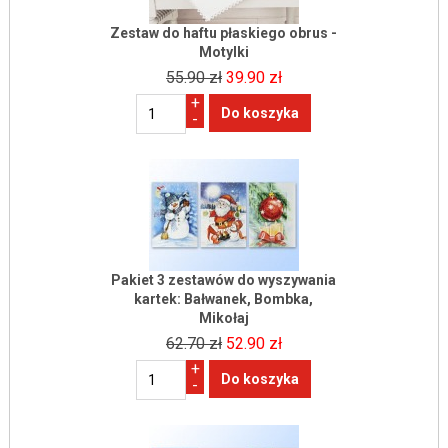
Zestaw do haftu płaskiego obrus -
Motylki
55.90 zł
39.90 zł
+
-
Pakiet 3 zestawów do wyszywania
kartek: Bałwanek, Bombka,
Mikołaj
62.70 zł
52.90 zł
+
-