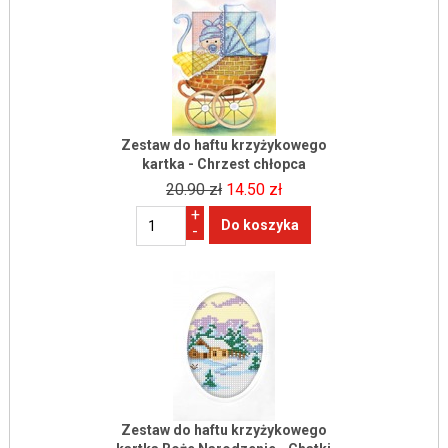
Zestaw do haftu krzyżykowego
kartka - Chrzest chłopca
20.90 zł
14.50 zł
+
-
Zestaw do haftu krzyżykowego