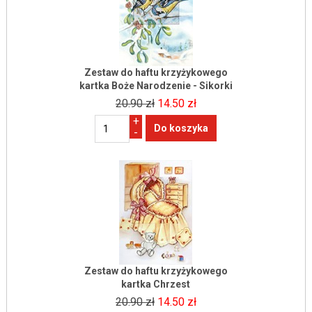
Zestaw do haftu krzyżykowego
kartka Boże Narodzenie - Sikorki
20.90 zł
14.50 zł
+
-
Zestaw do haftu krzyżykowego
kartka Chrzest
20.90 zł
14.50 zł