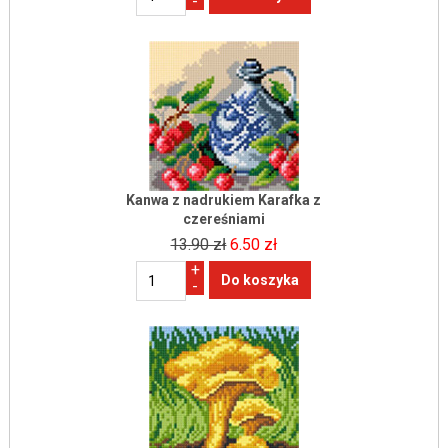
-
Kanwa z nadrukiem Karafka z
czereśniami
13.90 zł
6.50 zł
+
-