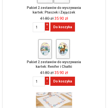
Pakiet 2 zestawów do wyszywania
kartek: Ptaszek i Zajączek
41.80 zł
35.90 zł
+
-
Pakiet 2 zestawów do wyszywania
kartek: Renifer i Chatki
41.80 zł
35.90 zł
+
-