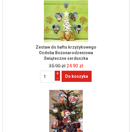
Zestaw do haftu krzyżykowego
Ozdoba Bożonarodzeniowa
Świąteczne serduszka
35.90 zł
24.90 zł
+
-