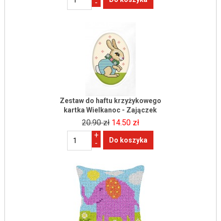
-
Zestaw do haftu krzyżykowego
kartka Wielkanoc - Zajączek
20.90 zł
14.50 zł
+
-