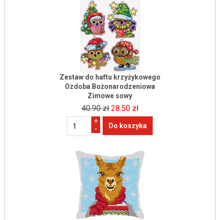
Zestaw do haftu krzyżykowego
Ozdoba Bożonarodzeniowa
Zimowe sowy
40.90 zł
28.50 zł
+
-