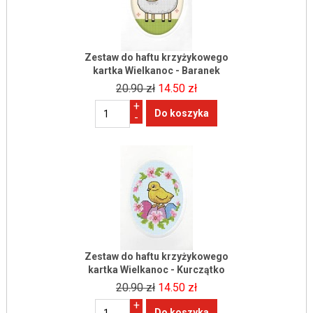
Zestaw do haftu krzyżykowego
kartka Wielkanoc - Baranek
20.90 zł
14.50 zł
+
-
Zestaw do haftu krzyżykowego
kartka Wielkanoc - Kurczątko
20.90 zł
14.50 zł
+