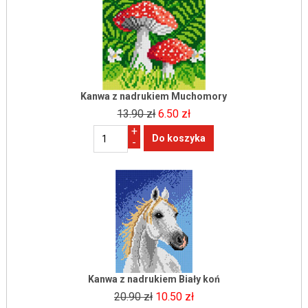
Kanwa z nadrukiem Muchomory
13.90 zł
6.50 zł
+
-
Kanwa z nadrukiem Biały koń
20.90 zł
10.50 zł