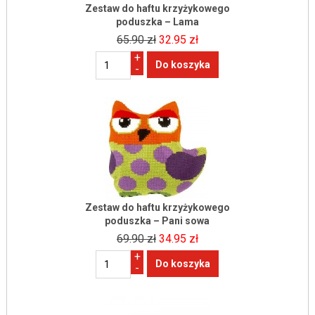
Zestaw do haftu krzyżykowego
poduszka – Lama
65.90 zł
32.95 zł
+
-
Zestaw do haftu krzyżykowego
poduszka – Pani sowa
69.90 zł
34.95 zł
+
-