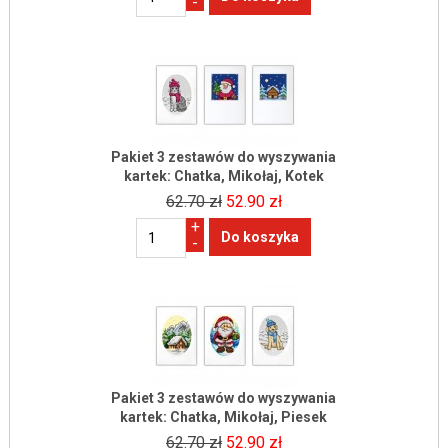
-
Pakiet 3 zestawów do wyszywania
kartek: Chatka, Mikołaj, Kotek
62.70 zł
52.90 zł
+
-
Pakiet 3 zestawów do wyszywania
kartek: Chatka, Mikołaj, Piesek
62.70 zł
52.90 zł