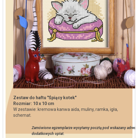
Zestaw do haftu "Śpiący kotek"
Rozmiar: 10 x 10 cm
W zestawie: kremowa kanwa aida, muliny, ramka, igła,
schemat.
Zamówione egzemplarze wysyłamy pocztą pod wskazany adres 
dodatkowych opłat.