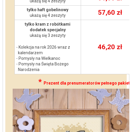
ukażą się 4 zeszyty
tylko haft gobelinowy
57,60 zł
ukażą się 4 zeszyty
tylko kram z robótkami
dodatek specjalny
ukażą się 3 zeszyty
46,20 zł
- Kolekcja na rok 2026 wraz z
kalendarzem
- Pomysły na Wielkanoc
- Pomysły na Święta Bożego
Narodzenia
*
Prezent dla prenumeratorów pełnego pakiet