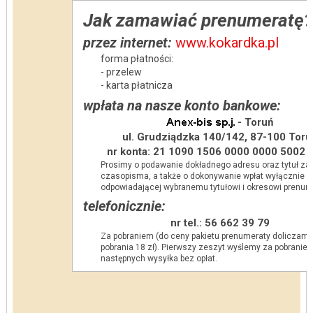
Jak zamawiać prenumeratę?
przez internet:
www.kokardka.pl
forma płatności:
- przelew
- karta płatnicza
wpłata na nasze konto bankowe:
- Toruń
ul. Grudziądzka 140/142, 87-100 Toru
nr konta: 21 1090 1506 0000 0000 5002 
Prosimy o podawanie dokładnego adresu oraz tytuł 
czasopisma, a także o dokonywanie wpłat wyłącznie 
odpowiadającej wybranemu tytułowi i okresowi prenum
telefonicznie:
nr tel.: 56 662 39 79
Za pobraniem (do ceny pakietu prenumeraty doliczamy
pobrania 18 zł). Pierwszy zeszyt wyślemy za pobraniem
następnych wysyłka bez opłat.