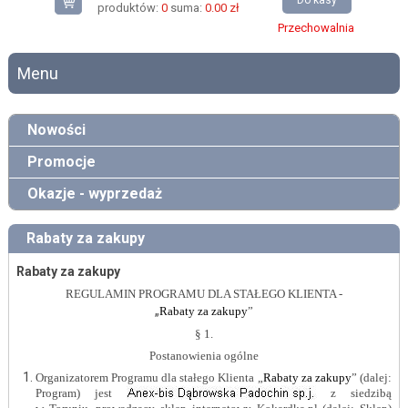
Do kasy
produktów:
0
suma:
0.00 zł
Przechowalnia
Menu
Nowości
Promocje
Okazje - wyprzedaż
Rabaty za zakupy
Rabaty za zakupy
REGULAMIN PROGRAMU DLA STAŁEGO KLIENTA -
„
Rabaty za zakupy
”
§ 1.
Postanowienia ogólne
Organizatorem Programu dla stałego Klienta „
Rabaty za zakupy
” (dalej:
Program) jest
z siedzibą