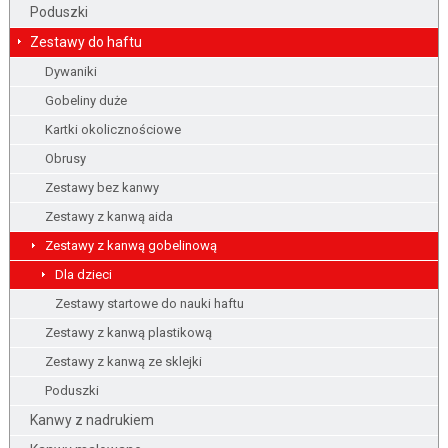
Poduszki
Zestawy do haftu
Dywaniki
Gobeliny duże
Kartki okolicznościowe
Obrusy
Zestawy bez kanwy
Zestawy z kanwą aida
Zestawy z kanwą gobelinową
Dla dzieci
Zestawy startowe do nauki haftu
Zestawy z kanwą plastikową
Zestawy z kanwą ze sklejki
Poduszki
Kanwy z nadrukiem