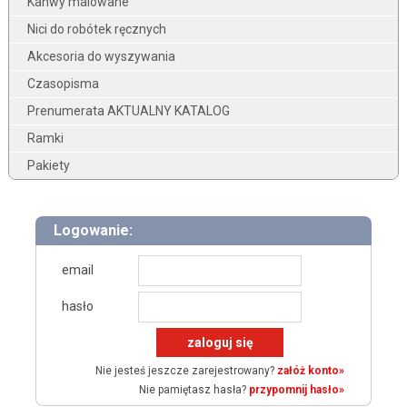
Kanwy malowane
Nici do robótek ręcznych
Akcesoria do wyszywania
Czasopisma
Prenumerata AKTUALNY KATALOG
Ramki
Pakiety
Logowanie:
email
hasło
Nie jesteś jeszcze zarejestrowany?
załóż konto»
Nie pamiętasz hasła?
przypomnij hasło»