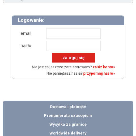
Logowanie:
email
hasło
Nie jesteś jeszcze zarejestrowany?
załóż konto»
Nie pamiętasz hasła?
przypomnij hasło»
Dostawa i płatność
Prenumerata czasopism
Wysyłka za granicę
Worldwide delivery