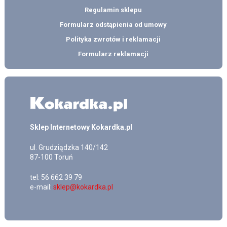
Regulamin sklepu
Formularz odstąpienia od umowy
Polityka zwrotów i reklamacji
Formularz reklamacji
Sklep Internetowy Kokardka.pl
ul.
Grudziądzka 140/142
87-100
Toruń
tel:
56 662 39 79
e-mail:
sklep@kokardka.pl