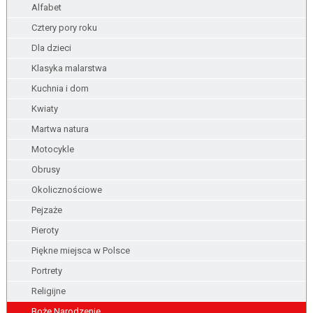
Alfabet
Cztery pory roku
Dla dzieci
Klasyka malarstwa
Kuchnia i dom
Kwiaty
Martwa natura
Motocykle
Obrusy
Okolicznościowe
Pejzaże
Pieroty
Piękne miejsca w Polsce
Portrety
Religijne
Boże Narodzenie