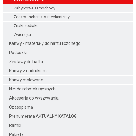
Zabytkowe samochody
Zegary - schematy, mechanizmy
Znaki zodiaku
Zwierzęta
Kanwy - materiały do haftu liczonego
Poduszki
Zestawy do haftu
Kanwy z nadrukiem
Kanwy malowane
Nici do robótek ręcznych
Akcesoria do wyszywania
Czasopisma
Prenumerata AKTUALNY KATALOG
Ramki
Pakiety