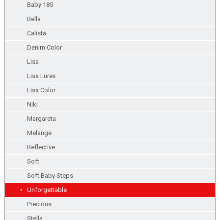
Baby 185
Bella
Calista
Denim Color
Lisa
Lisa Lurex
Lisa Color
Niki
Margareta
Melange
Reflective
Soft
Soft Baby Steps
Unforgettable
Precious
Stella