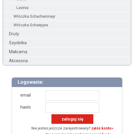
Lavinia
Włóczka Schachenmayr
Włóczka Scheepjes
Druty
Szydełka
Makrama
Akcesoria
Logowanie:
email
hasło
Nie jesteś jeszcze zarejestrowany?
załóż konto»