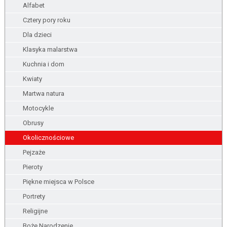
Alfabet
Cztery pory roku
Dla dzieci
Klasyka malarstwa
Kuchnia i dom
Kwiaty
Martwa natura
Motocykle
Obrusy
Okolicznościowe
Pejzaże
Pieroty
Piękne miejsca w Polsce
Portrety
Religijne
Boże Narodzenie