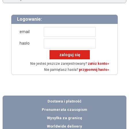
Logowanie:
email
hasło
Nie jesteś jeszcze zarejestrowany?
załóż konto»
Nie pamiętasz hasła?
przypomnij hasło»
Dostawa i płatność
Prenumerata czasopism
Wysyłka za granicę
Worldwide delivery