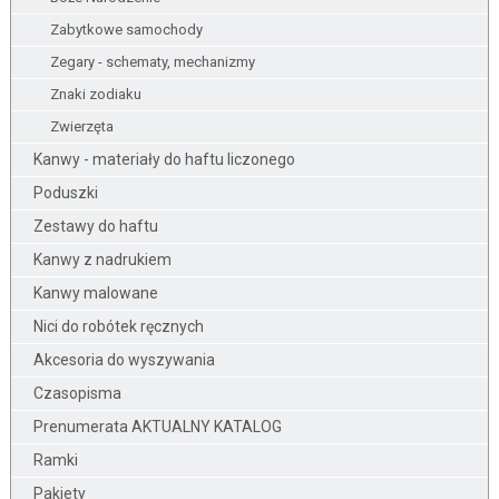
Zabytkowe samochody
Zegary - schematy, mechanizmy
Znaki zodiaku
Zwierzęta
Kanwy - materiały do haftu liczonego
Poduszki
Zestawy do haftu
Kanwy z nadrukiem
Kanwy malowane
Nici do robótek ręcznych
Akcesoria do wyszywania
Czasopisma
Prenumerata AKTUALNY KATALOG
Ramki
Pakiety