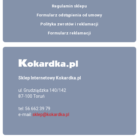
Regulamin sklepu
Formularz odstąpienia od umowy
Polityka zwrotów i reklamacji
Formularz reklamacji
Sklep Internetowy Kokardka.pl
ul.
Grudziądzka 140/142
87-100
Toruń
tel:
56 662 39 79
e-mail:
sklep@kokardka.pl