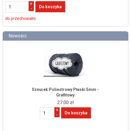
+
-
do przechowalni
Nowości:
Sznurek Poliestrowy Płaski 5mm -
Grafitowy
27.00 zł
+
-