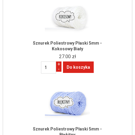
Sznurek Poliestrowy Płaski 5mm -
Kokosowy Biały
27.00 zł
+
-
Sznurek Poliestrowy Płaski 5mm -
Błękitny