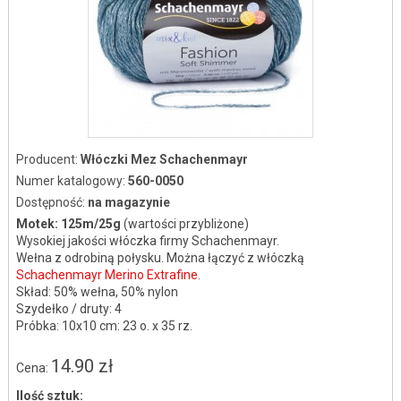
Producent:
Włóczki Mez Schachenmayr
Numer katalogowy:
560-0050
Dostępność:
na magazynie
Motek: 125m/25g
(wartości przybliżone)
Wysokiej jakości włóczka firmy Schachenmayr.
Wełna z odrobiną połysku. Można łączyć z włóczką
Schachenmayr Merino Extrafine
.
Skład: 50% wełna, 50% nylon
Szydełko / druty: 4
Próbka: 10x10 cm: 23 o. x 35 rz.
14.90 zł
Cena:
Ilość sztuk: