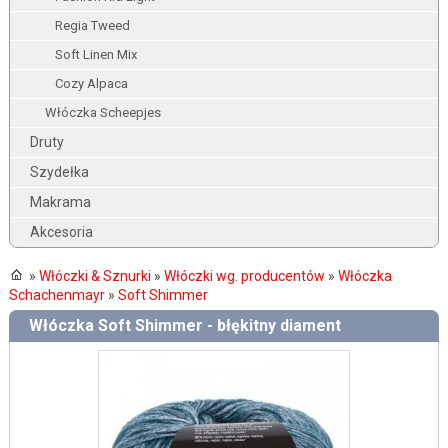
Regia Tweed
Soft Linen Mix
Cozy Alpaca
Włóczka Scheepjes
Druty
Szydełka
Makrama
Akcesoria
»
Włóczki & Sznurki
»
Włóczki wg. producentów
»
Włóczka
Schachenmayr
»
Soft Shimmer
Włóczka Soft Shimmer - błękitny diament