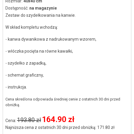
Rozmiar:
40x40 cm
Dostępność:
na magazynie
Zestaw do szydełkowania na kanwie.
W skład kompletu wchodzą:
- kanwa dywanikowa z nadrukowanym wzorem,
- włóczka pocięta na równe kawałki,
- szydełko z zapadką,
- schemat graficzny,
- instrukcja.
Cena skreślona odpowiada średniej cenie z ostatnich 30 dni przed
obniżką.
164.90 zł
193.80 zł
Cena:
Najniższa cena z ostatnich 30 dni przed obniżką: 171.80 zł