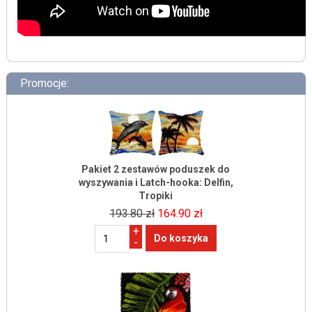
Promocje:
Pakiet 2 zestawów poduszek do
wyszywania i Latch-hooka: Delfin,
Tropiki
193.80 zł
164.90 zł
+
-