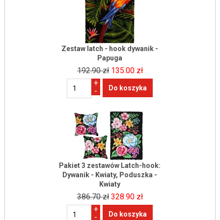
Zestaw latch - hook dywanik -
Papuga
192.90 zł
135.00 zł
+
-
Pakiet 3 zestawów Latch-hook:
Dywanik - Kwiaty, Poduszka -
Kwiaty
386.70 zł
328.90 zł
+
-