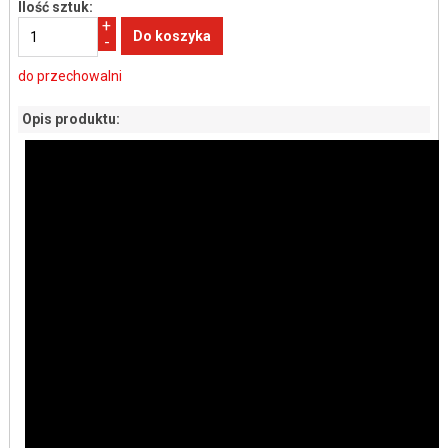
Ilość sztuk:
+
-
do przechowalni
Opis produktu: