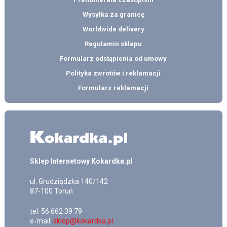
Wysyłka za granicę
Worldwide delivery
Regulamin sklepu
Formularz odstąpienia od umowy
Polityka zwrotów i reklamacji
Formularz reklamacji
Sklep Internetowy Kokardka.pl
ul.
Grudziądzka 140/142
87-100
Toruń
tel:
56 662 39 79
e-mail:
sklep@kokardka.pl