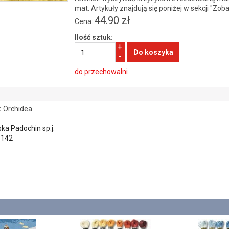
mat. Artykuły znajdują się poniżej w sekcji "Zob
44.90 zł
Cena:
Ilość sztuk:
+
-
do przechowalni
:
Orchidea
ka Padochin sp.j.
/142