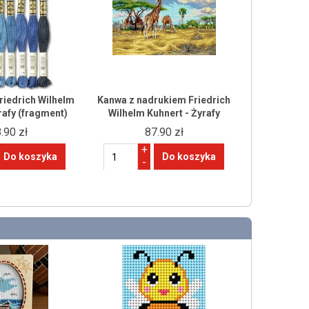
riedrich Wilhelm
Kanwa z nadrukiem Friedrich
rafy (fragment)
Wilhelm Kuhnert - Żyrafy
.90 zł
87.90 zł
+
-