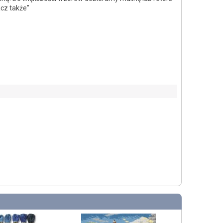
acz także"