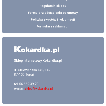
Regulamin sklepu
Formularz odstąpienia od umowy
Polityka zwrotów i reklamacji
Formularz reklamacji
Sklep Internetowy Kokardka.pl
ul.
Grudziądzka 140/142
87-100
Toruń
tel:
56 662 39 79
e-mail:
sklep@kokardka.pl