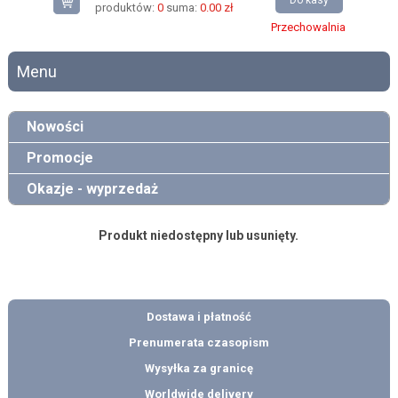
Do kasy
produktów:
0
suma:
0.00 zł
Przechowalnia
Menu
Nowości
Promocje
Okazje - wyprzedaż
Produkt niedostępny lub usunięty.
Dostawa i płatność
Prenumerata czasopism
Wysyłka za granicę
Worldwide delivery