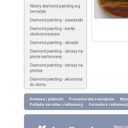
Wzory diamond painting wg
tematyki
Diamond painting - zawieszki
Diamond painting - kartki
okolicznościowe
Diamond painting - obrazki
Diamond painting - obrazy na
płycie kartonowej
Diamond painting - obrazy na
płótnie
Diamond painting - akcesoria
do domu
Dostawa i płatność
Prenumerata czasopism
Wysy
Polityka zwrotów i reklamacji
Formularz reklamacj
Masz py