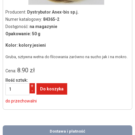
Producent:
Dystrybutor Anex-bis sp.j.
Numer katalogowy:
84365-2
Dostępność:
na magazynie
Opakowanie: 50 g
Kolor:
kolory jesieni
Gruba, sztywna wełna do filcowania zarówno na sucho jak i na mokro.
8.90 zł
Cena:
Ilość sztuk:
+
-
do przechowalni
Dostawa i płatność