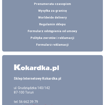
Prenumerata czasopism
Wysyłka za granicę
Worldwide delivery
Regulamin sklepu
Formularz odstąpienia od umowy
Polityka zwrotów i reklamacji
Formularz reklamacji
Sklep Internetowy Kokardka.pl
ul.
Grudziądzka 140/142
87-100
Toruń
tel:
56 662 39 79