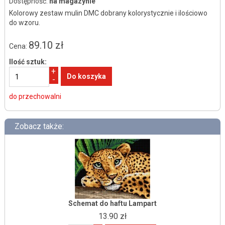
Dostępność:
na magazynie
Kolorowy zestaw mulin DMC dobrany kolorystycznie i ilościowo
do wzoru.
89.10 zł
Cena:
Ilość sztuk:
+
-
do przechowalni
Zobacz także:
Schemat do haftu Lampart
13.90 zł