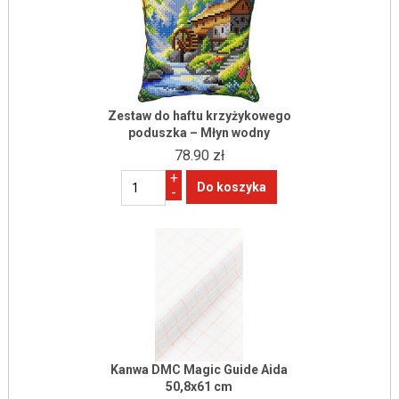
Zestaw do haftu krzyżykowego
poduszka – Młyn wodny
78.90 zł
+
-
Kanwa DMC Magic Guide Aida
50,8x61 cm