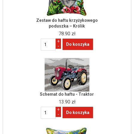
Zestaw do haftu krzyżykowego
poduszka – Królik
78.90 zł
+
-
Schemat do haftu - Traktor
13.90 zł
+
-