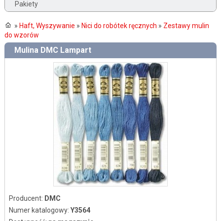
Pakiety
»
Haft, Wyszywanie
»
Nici do robótek ręcznych
»
Zestawy mulin
do wzorów
Mulina DMC Lampart
Producent:
DMC
Numer katalogowy:
Y3564