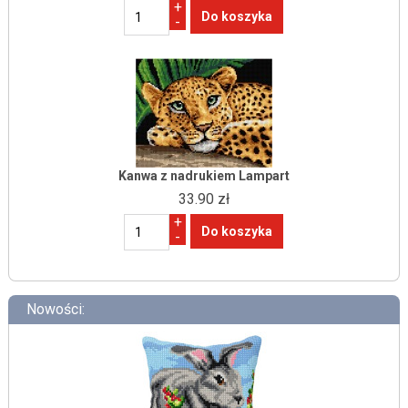
+
-
Kanwa z nadrukiem Lampart
33.90 zł
+
-
Nowości: