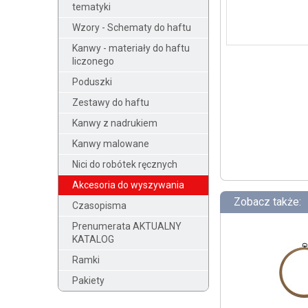
tematyki
Wzory - Schematy do haftu
Kanwy - materiały do haftu
liczonego
Poduszki
Zestawy do haftu
Kanwy z nadrukiem
Kanwy malowane
Nici do robótek ręcznych
Akcesoria do wyszywania
Zobacz także:
Czasopisma
Prenumerata AKTUALNY
KATALOG
Ramki
Pakiety