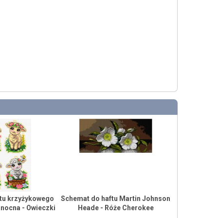
ftu krzyżykowego
Schemat do haftu Martin Johnson
nocna - Owieczki
Heade - Róże Cherokee