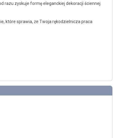
d razu zyskuje formę eleganckiej dekoracji ściennej.
e, które sprawia, że Twoja rękodzielnicza praca