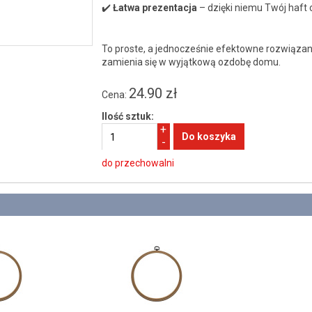
✔️
Łatwa prezentacja
– dzięki niemu Twój haft o
To proste, a jednocześnie efektowne rozwiązani
zamienia się w wyjątkową ozdobę domu.
24.90 zł
Cena:
Ilość sztuk:
+
-
do przechowalni