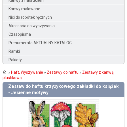
Kanwy z nadrukiem
Kanwy malowane
Nici do robótek ręcznych
Akcesoria do wyszywania
Czasopisma
Prenumerata AKTUALNY KATALOG
Ramki
Pakiety
»
Haft, Wyszywanie
»
Zestawy do haftu
»
Zestawy z kanwą
plastikową
Zestaw do haftu krzyżykowego zakładki do książek
- Jesienne motywy