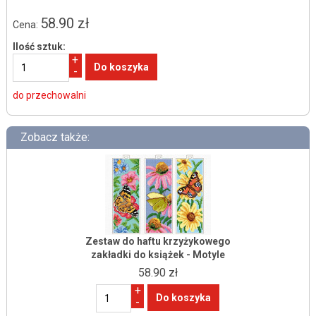
58.90 zł
Cena:
Ilość sztuk:
+
-
do przechowalni
Zobacz także:
Zestaw do haftu krzyżykowego
zakładki do książek - Motyle
58.90 zł
+
-