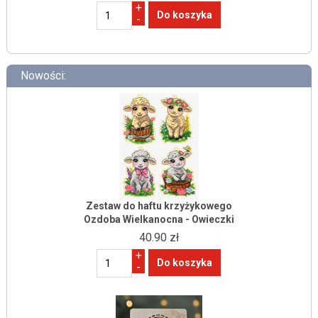
+
-
Nowości:
Zestaw do haftu krzyżykowego
Ozdoba Wielkanocna - Owieczki
40.90 zł
+
-