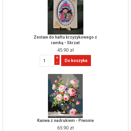
Zestaw do haftu krzyżykowego z
ramką - Skrzat
45.90 zł
+
-
Kanwa z nadrukiem - Piwonie
65.90 zł