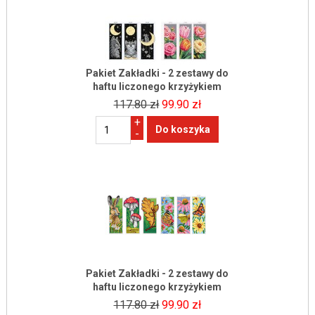
Pakiet Zakładki - 2 zestawy do
haftu liczonego krzyżykiem
117.80 zł
99.90 zł
+
-
Pakiet Zakładki - 2 zestawy do
haftu liczonego krzyżykiem
117.80 zł
99.90 zł