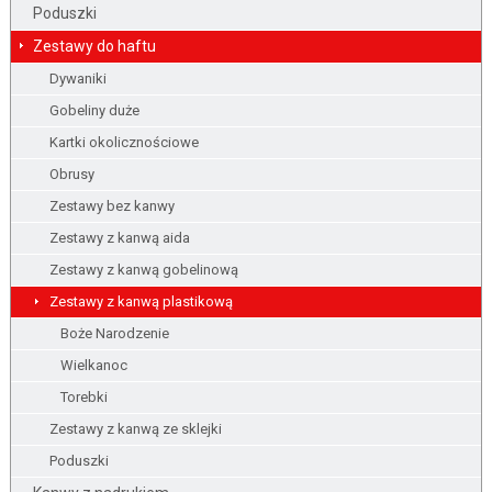
Poduszki
Zestawy do haftu
Dywaniki
Gobeliny duże
Kartki okolicznościowe
Obrusy
Zestawy bez kanwy
Zestawy z kanwą aida
Zestawy z kanwą gobelinową
Zestawy z kanwą plastikową
Boże Narodzenie
Wielkanoc
Torebki
Zestawy z kanwą ze sklejki
Poduszki