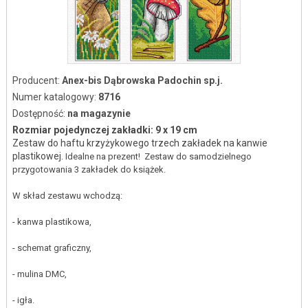
Producent:
Anex-bis Dąbrowska Padochin sp.j.
Numer katalogowy:
8716
Dostępność:
na magazynie
Rozmiar pojedynczej zakładki: 9 x 19 cm
Zestaw do haftu krzyżykowego trzech zakładek na kanwie
plastikowej.
Idealne na prezent! Zestaw do samodzielnego
przygotowania 3 zakładek do książek.
W skład zestawu wchodzą:
- kanwa plastikowa,
- schemat graficzny,
- mulina DMC,
- igła.