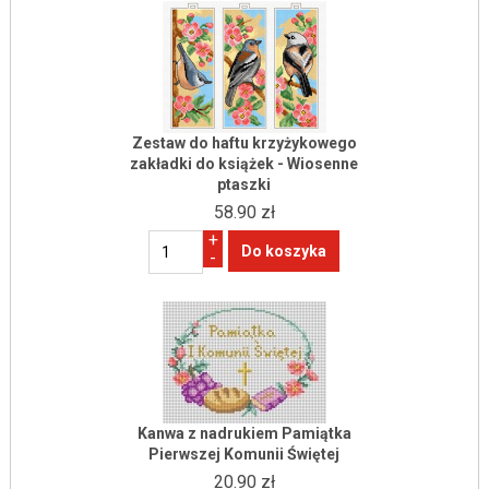
Zestaw do haftu krzyżykowego
zakładki do książek - Wiosenne
ptaszki
58.90 zł
+
-
Kanwa z nadrukiem Pamiątka
Pierwszej Komunii Świętej
20.90 zł