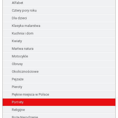
Alfabet
Cztery pory roku
Dla dzieci
Klasyka malarstwa
Kuchnia i dom
Kwiaty
Martwa natura
Motocykle
Obrusy
Okolicznościowe
Pejzaże
Pieroty
Piękne miejsca w Polsce
Portrety
Religijne
Boże Narodzenie