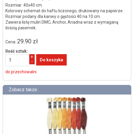
Rozmiar: 40x40 cm
Kolorowy schemat do haftu liczonego, drukowany na papierze.
Rozmiar podany dla kanwy o gęstości 40 na 10 cm.
Zawiera listę mulin DMC, Anchor, Ariadna wraz z wymaganą
ilością pasemek.
29.90 zł
Cena:
Ilość sztuk:
+
-
do przechowalni
Zobacz także: