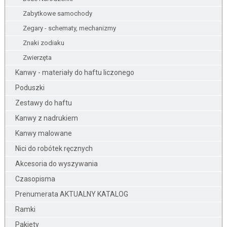
Zabytkowe samochody
Zegary - schematy, mechanizmy
Znaki zodiaku
Zwierzęta
Kanwy - materiały do haftu liczonego
Poduszki
Zestawy do haftu
Kanwy z nadrukiem
Kanwy malowane
Nici do robótek ręcznych
Akcesoria do wyszywania
Czasopisma
Prenumerata AKTUALNY KATALOG
Ramki
Pakiety