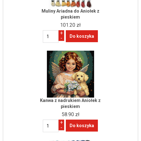
Muliny Ariadna do Aniołek z
pieskiem
101.20 zł
+
-
Kanwa z nadrukiem Aniołek z
pieskiem
58.90 zł
+
-