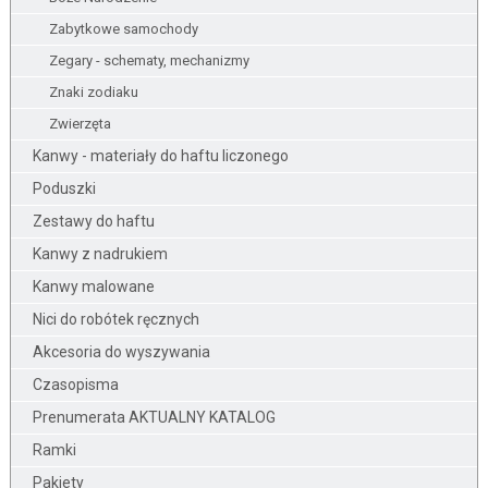
Zabytkowe samochody
Zegary - schematy, mechanizmy
Znaki zodiaku
Zwierzęta
Kanwy - materiały do haftu liczonego
Poduszki
Zestawy do haftu
Kanwy z nadrukiem
Kanwy malowane
Nici do robótek ręcznych
Akcesoria do wyszywania
Czasopisma
Prenumerata AKTUALNY KATALOG
Ramki
Pakiety