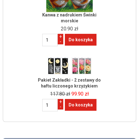
Kanwa z nadrukiem Świnki
morskie
20.90 zł
+
-
Pakiet Zakładki - 2 zestawy do
haftu liczonego krzyżykiem
117.80 zł
99.90 zł
+
-