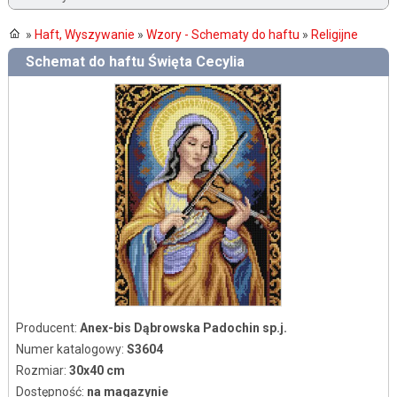
»
Haft, Wyszywanie
»
Wzory - Schematy do haftu
»
Religijne
Schemat do haftu Święta Cecylia
Producent:
Anex-bis Dąbrowska Padochin sp.j.
Numer katalogowy:
S3604
Rozmiar:
30x40 cm
Dostępność:
na magazynie