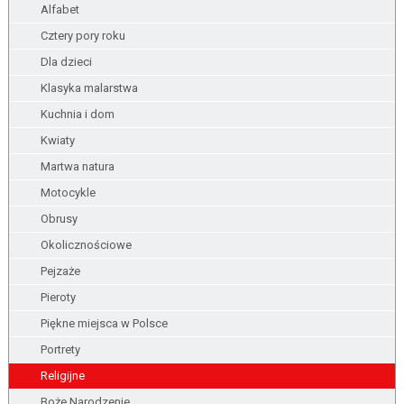
Alfabet
Cztery pory roku
Dla dzieci
Klasyka malarstwa
Kuchnia i dom
Kwiaty
Martwa natura
Motocykle
Obrusy
Okolicznościowe
Pejzaże
Pieroty
Piękne miejsca w Polsce
Portrety
Religijne
Boże Narodzenie