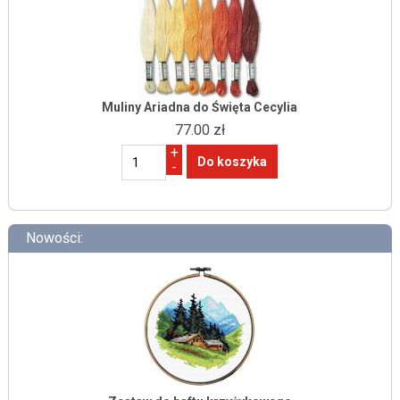
Muliny Ariadna do Święta Cecylia
77.00 zł
+
-
Nowości: