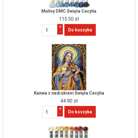
Muliny DMC Święta Cecylia
115.50 zł
+
-
Kanwa z nadrukiem Święta Cecylia
44.90 zł
+
-