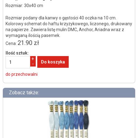
Rozmiar: 30x40 cm
Rozmiar podany dla kanwy o gęstości 40 oczka na 10 cm.
Kolorowy schemat do haftu krzyżykowego, liczonego, drukowany
na papierze. Zawiera listę mulin DMC, Anchor, Ariadna wraz z
wymaganą ilością pasemek.
21.90 zł
Cena:
Ilość sztuk:
+
-
do przechowalni
Zobacz także: