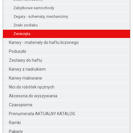
Zabytkowe samochody
Zegary - schematy, mechanizmy
Znaki zodiaku
Zwierzęta
Kanwy - materiały do haftu liczonego
Poduszki
Zestawy do haftu
Kanwy z nadrukiem
Kanwy malowane
Nici do robótek ręcznych
Akcesoria do wyszywania
Czasopisma
Prenumerata AKTUALNY KATALOG
Ramki
Pakiety