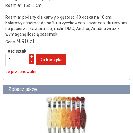
Rozmiar: 15x15 cm
Rozmiar podany dla kanwy o gęstości 40 oczka na 10 cm.
Kolorowy schemat do haftu krzyżykowego, liczonego, drukowany
na papierze. Zawiera listę mulin DMC, Anchor, Ariadna wraz z
wymaganą ilością pasemek.
9.90 zł
Cena:
Ilość sztuk:
+
-
do przechowalni
Zobacz także: