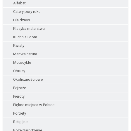
Alfabet
Cztery pory roku
Dla dzieci
Klasyka malarstwa
Kuchnia i dom
Kwiaty
Martwa natura
Motocykle
Obrusy
Okolicznościowe
Pejzaże
Pieroty
Piękne miejsca w Polsce
Portrety
Religijne
Boże Narodzenie