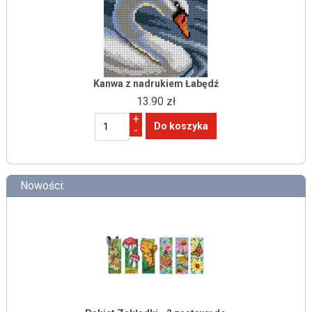
Kanwa z nadrukiem Łabędź
13.90 zł
+
-
Nowości: