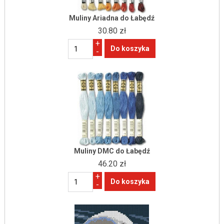
Muliny Ariadna do Łabędź
30.80 zł
+
-
Muliny DMC do Łabędź
46.20 zł
+
-