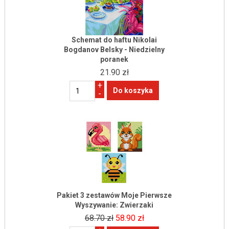
Schemat do haftu Nikolai
Bogdanov Belsky - Niedzielny
poranek
21.90 zł
+
-
Pakiet 3 zestawów Moje Pierwsze
Wyszywanie: Zwierzaki
68.70 zł
58.90 zł