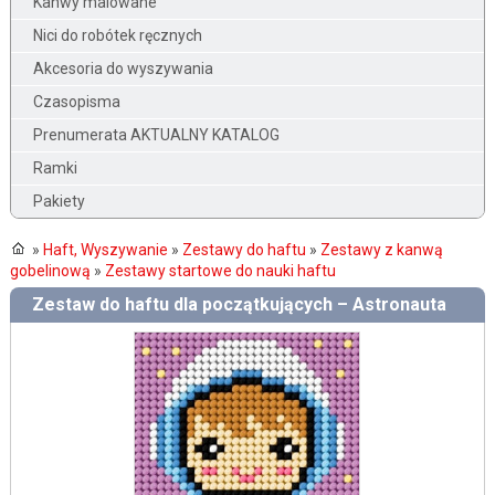
Kanwy malowane
Nici do robótek ręcznych
Akcesoria do wyszywania
Czasopisma
Prenumerata AKTUALNY KATALOG
Ramki
Pakiety
»
Haft, Wyszywanie
»
Zestawy do haftu
»
Zestawy z kanwą
gobelinową
»
Zestawy startowe do nauki haftu
Zestaw do haftu dla początkujących – Astronauta