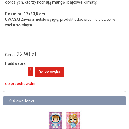
dorosłych, którzy kochają mangę i bajkowe klimaty.
Rozmiar: 17x20,5 cm
UWAGA! Zawiera metalową igłę, produkt odpowiedni dla dzieci w
wieku szkolnym.
22.90 zł
Cena:
Ilość sztuk:
+
-
do przechowalni
Zobacz także: