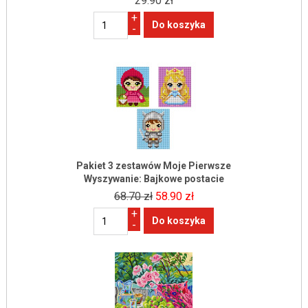
29.90 zł
+
-
Pakiet 3 zestawów Moje Pierwsze
Wyszywanie: Bajkowe postacie
68.70 zł
58.90 zł
+
-