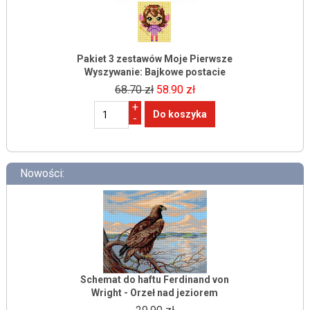
Pakiet 3 zestawów Moje Pierwsze
Wyszywanie: Bajkowe postacie
68.70 zł
58.90 zł
+
-
Nowości:
Schemat do haftu Ferdinand von
Wright - Orzeł nad jeziorem