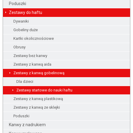
Poduszki
Zestawy do haftu
Dywaniki
Gobeliny duże
Kartki okolicznościowe
Obrusy
Zestawy bez kanwy
Zestawy z kanwą aida
Zestawy z kanwą gobelinową
Dla dzieci
Zestawy startowe do nauki haftu
Zestawy z kanwą plastikową
Zestawy z kanwą ze sklejki
Poduszki
Kanwy z nadrukiem