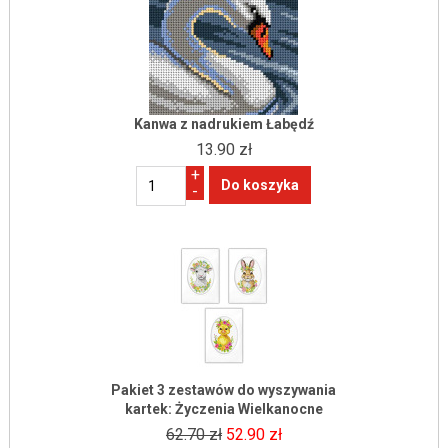
Kanwa z nadrukiem Łabędź
13.90 zł
+
-
Pakiet 3 zestawów do wyszywania
kartek: Życzenia Wielkanocne
62.70 zł
52.90 zł