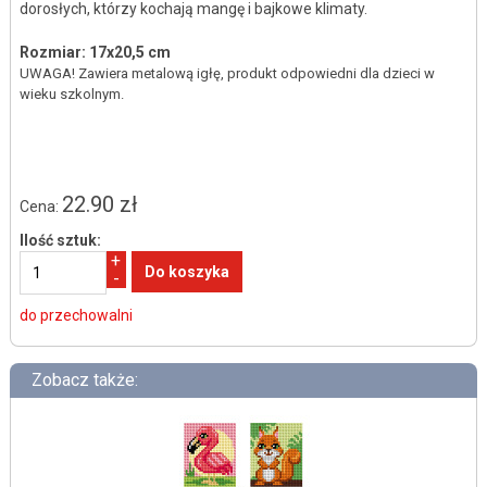
dorosłych, którzy kochają mangę i bajkowe klimaty.
Rozmiar: 17x20,5 cm
UWAGA! Zawiera metalową igłę, produkt odpowiedni dla dzieci w
wieku szkolnym.
22.90 zł
Cena:
Ilość sztuk:
+
-
do przechowalni
Zobacz także: