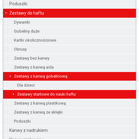
Poduszki
Zestawy do haftu
Dywaniki
Gobeliny duże
Kartki okolicznościowe
Obrusy
Zestawy bez kanwy
Zestawy z kanwą aida
Zestawy z kanwą gobelinową
Dla dzieci
Zestawy startowe do nauki haftu
Zestawy z kanwą plastikową
Zestawy z kanwą ze sklejki
Poduszki
Kanwy z nadrukiem