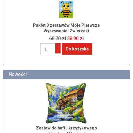
Pakiet 3 zestawów Moje Pierwsze
Wyszywanie: Zwierzaki
68.70 zł
58.90 zł
+
-
Nowości:
Zestaw do haftu krzyżykowego