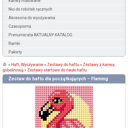
Kanwy malowane
Nici do robótek ręcznych
Akcesoria do wyszywania
Czasopisma
Prenumerata AKTUALNY KATALOG
Ramki
Pakiety
»
Haft, Wyszywanie
»
Zestawy do haftu
»
Zestawy z kanwą
gobelinową
»
Zestawy startowe do nauki haftu
Zestaw do haftu dla początkujących – Flaming