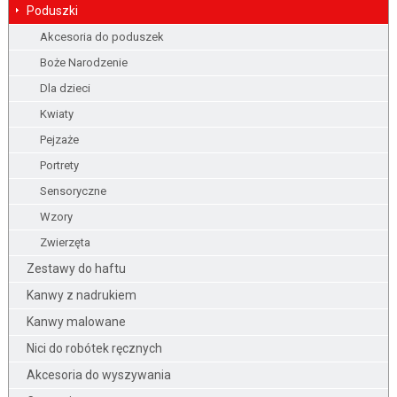
Poduszki
Akcesoria do poduszek
Boże Narodzenie
Dla dzieci
Kwiaty
Pejzaże
Portrety
Sensoryczne
Wzory
Zwierzęta
Zestawy do haftu
Kanwy z nadrukiem
Kanwy malowane
Nici do robótek ręcznych
Akcesoria do wyszywania