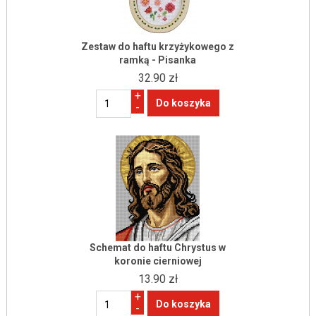
Zestaw do haftu krzyżykowego z
ramką - Pisanka
32.90 zł
+
-
Schemat do haftu Chrystus w
koronie cierniowej
13.90 zł
+
-