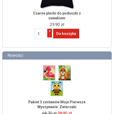
Czarne plecki do poduszki z
suwakiem
29.90 zł
+
-
Nowości:
Pakiet 3 zestawów Moje Pierwsze
Wyszywanie: Zwierzaki
68.70 zł
58.90 zł