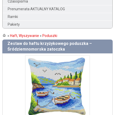
Czasopisma
Prenumerata AKTUALNY KATALOG
Ramki
Pakiety
»
Haft, Wyszywanie
»
Poduszki
Zestaw do haftu krzyżykowego poduszka –
Śródziemnomorska zatoczka