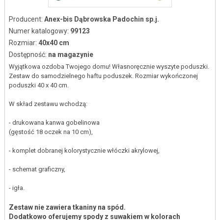
Producent:
Anex-bis Dąbrowska Padochin sp.j.
Numer katalogowy:
99123
Rozmiar:
40x40 cm
Dostępność:
na magazynie
Wyjątkowa ozdoba Twojego domu! Własnoręcznie wyszyte poduszki.
Zestaw do samodzielnego haftu poduszek. Rozmiar wykończonej
poduszki 40 x 40 cm.
W skład zestawu wchodzą:
- drukowana kanwa gobelinowa
(gęstość 18 oczek na 10 cm),
- komplet dobranej kolorystycznie włóczki akrylowej,
- schemat graficzny,
- igła.
Zestaw nie zawiera tkaniny na spód.
Dodatkowo oferujemy spody z suwakiem w kolorach