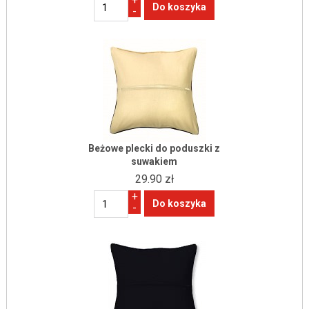
-
Beżowe plecki do poduszki z
suwakiem
29.90 zł
+
-