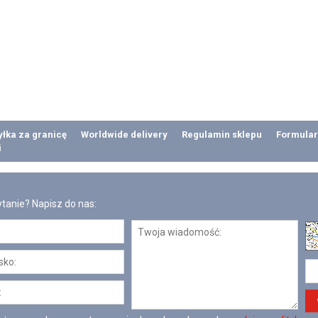
łka za granicę
Worldwide delivery
Regulamin sklepu
Formular
i
tanie? Napisz do nas: