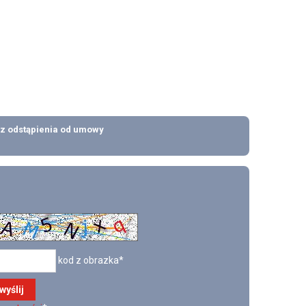
z odstąpienia od umowy
kod z obrazka*