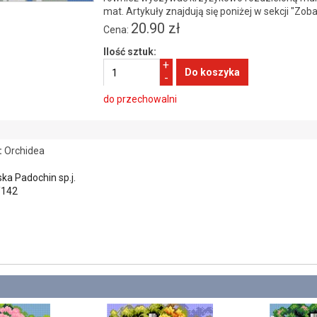
mat. Artykuły znajdują się poniżej w sekcji "Zob
20.90 zł
Cena:
Ilość sztuk:
+
-
do przechowalni
:
Orchidea
ka Padochin sp.j.
/142