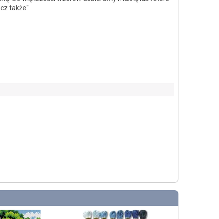
acz także"