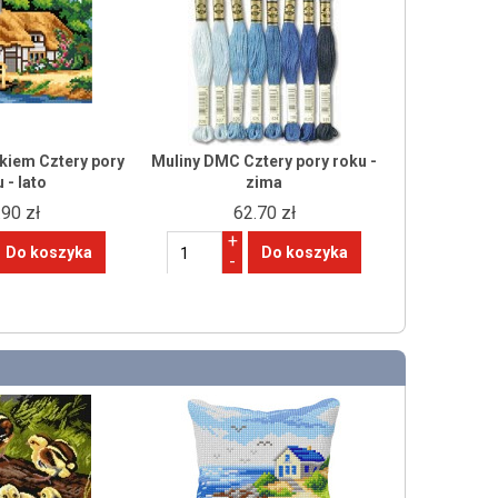
kiem Cztery pory
Muliny DMC Cztery pory roku -
 - lato
zima
.90 zł
62.70 zł
+
-