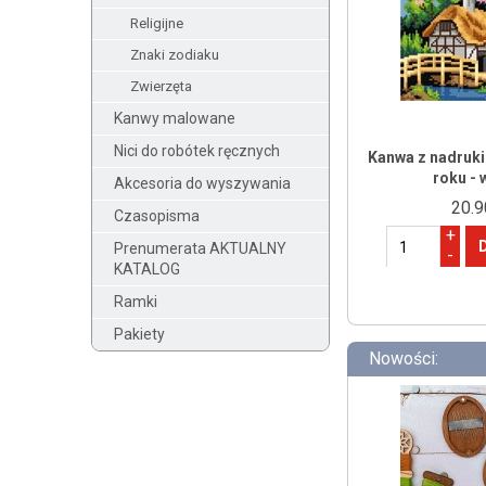
Religijne
Znaki zodiaku
Zwierzęta
Kanwy malowane
Nici do robótek ręcznych
Kanwa z nadruki
roku - 
Akcesoria do wyszywania
20.9
Czasopisma
+
Prenumerata AKTUALNY
-
KATALOG
Ramki
Pakiety
Nowości: