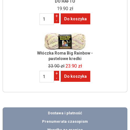
DO HAFTU
19.90 zł
+
-
Włóczka Roma Big Rainbow -
pastelowe kredki
33.90 zł
23.90 zł
+
-
Dostawa i płatność
Prenumerata czasopism
Wysyłka za granicę