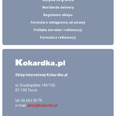
Worldwide delivery
Regulamin sklepu
Formularz odstąpienia od umowy
Polityka zwrotów i reklamacji
Formularz reklamacji
Sklep Internetowy Kokardka.pl
ul.
Grudziądzka 140/142
87-100
Toruń
tel:
56 662 39 79
e-mail:
sklep@kokardka.pl