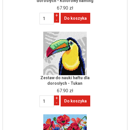
dorosłych - Kolorowy flaming
67.90 zł
+
-
Zestaw do nauki haftu dla
dorosłych - Tukan
67.90 zł
+
-