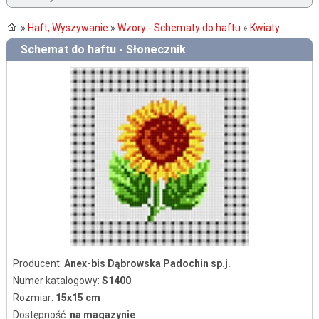
»
Haft, Wyszywanie
»
Wzory - Schematy do haftu
»
Kwiaty
Schemat do haftu - Słonecznik
Producent:
Anex-bis Dąbrowska Padochin sp.j.
Numer katalogowy:
S1400
Rozmiar:
15x15 cm
Dostępność:
na magazynie