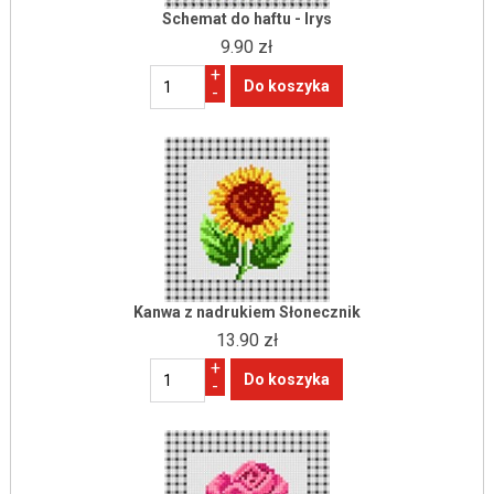
Schemat do haftu - Irys
9.90 zł
+
-
Kanwa z nadrukiem Słonecznik
13.90 zł
+
-