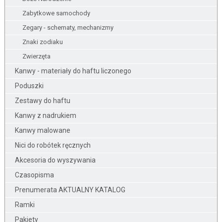
Zabytkowe samochody
Zegary - schematy, mechanizmy
Znaki zodiaku
Zwierzęta
Kanwy - materiały do haftu liczonego
Poduszki
Zestawy do haftu
Kanwy z nadrukiem
Kanwy malowane
Nici do robótek ręcznych
Akcesoria do wyszywania
Czasopisma
Prenumerata AKTUALNY KATALOG
Ramki
Pakiety