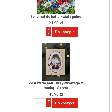
Schemat do haftu Kwiaty polne
21.90 zł
+
-
Zestaw do haftu krzyżykowego z
ramką - Skrzat
45.90 zł
+
-