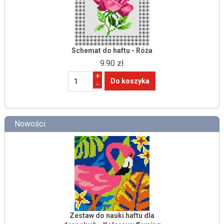
Schemat do haftu - Róża
9.90 zł
+
-
Nowości:
Zestaw do nauki haftu dla