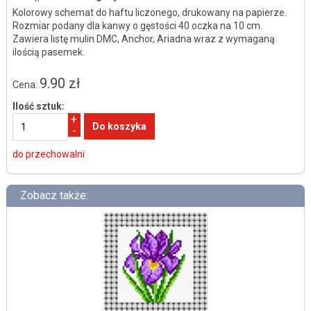
Kolorowy schemat do haftu liczonego, drukowany na papierze.
Rozmiar podany dla kanwy o gęstości 40 oczka na 10 cm.
Zawiera listę mulin DMC, Anchor, Ariadna wraz z wymaganą
ilością pasemek.
9.90 zł
Cena:
Ilość sztuk:
+
-
do przechowalni
Zobacz także: