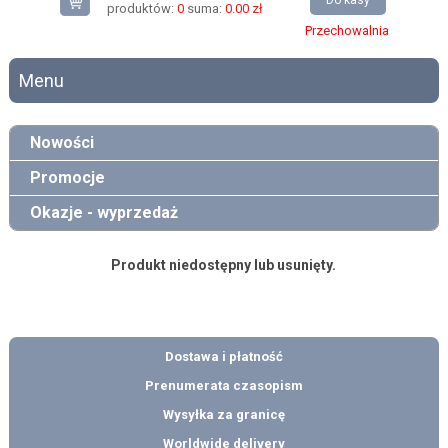
Do kasy
produktów:
0
suma:
0.00 zł
Przechowalnia
Menu
Nowości
Promocje
Okazje - wyprzedaż
Produkt niedostępny lub usunięty.
Dostawa i płatność
Prenumerata czasopism
Wysyłka za granicę
Worldwide delivery