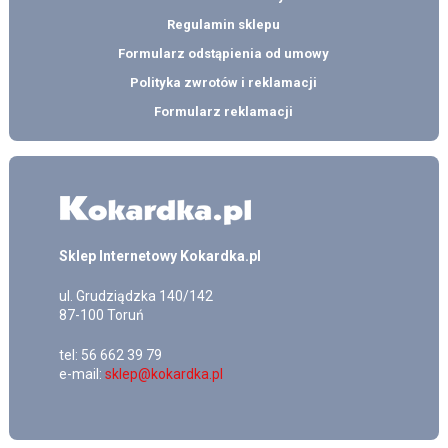
Regulamin sklepu
Formularz odstąpienia od umowy
Polityka zwrotów i reklamacji
Formularz reklamacji
Sklep Internetowy Kokardka.pl
ul.
Grudziądzka 140/142
87-100
Toruń
tel:
56 662 39 79
e-mail:
sklep@kokardka.pl