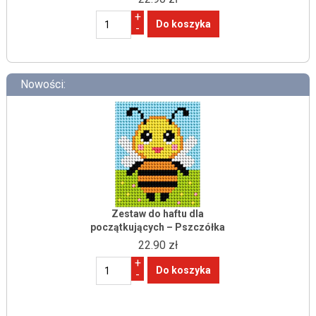
+
-
Nowości:
Zestaw do haftu dla
początkujących – Pszczółka
22.90 zł
+
-