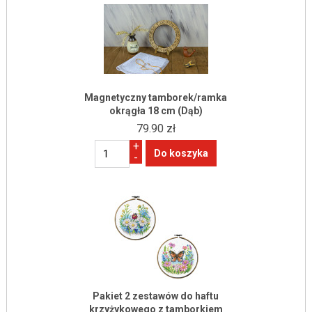
Magnetyczny tamborek/ramka
okrągła 18 cm (Dąb)
79.90 zł
+
-
Pakiet 2 zestawów do haftu
krzyżykowego z tamborkiem