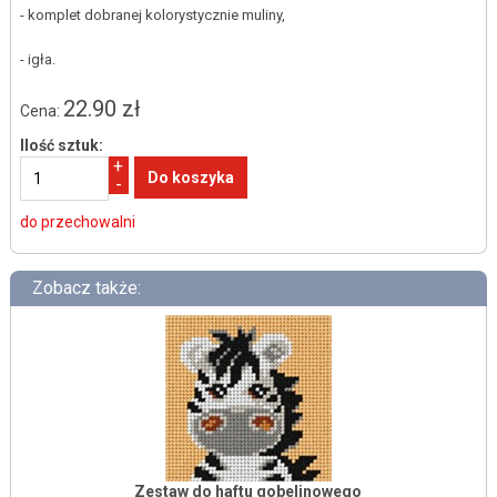
- komplet dobranej kolorystycznie muliny,
- igła.
22.90 zł
Cena:
Ilość sztuk:
+
-
do przechowalni
Zobacz także:
Zestaw do haftu gobelinowego