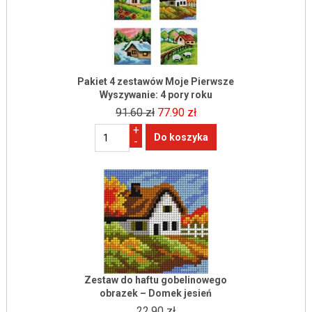
Pakiet 4 zestawów Moje Pierwsze
Wyszywanie: 4 pory roku
91.60 zł
77.90 zł
+
-
Zestaw do haftu gobelinowego
obrazek – Domek jesień
22.90 zł