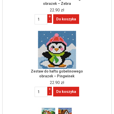
obrazek – Zebra
22.90 zł
+
-
Zestaw do haftu gobelinowego
obrazek – Pingwinek
22.90 zł
+
-