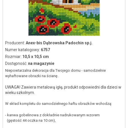
Producent:
Anex-bis Dąbrowska Padochin sp.j.
Numer katalogowy:
6757
Rozmiar:
10,5 x 10,5 cm
Dostępność:
na magazynie
Niepowtarzalna dekoracja dla Twojego domu - samodzielnie
wyhaftowane obrazki na ścianę.
UWAGA! Zawiera metalową igłę, produkt odpowiedni dla dzieci w
wieku szkolnym.
W skład kompletu do samodzielnego haftu obrazków wchodzą:
- kanwa gobelinowa z dokładnie nadrukowanym wzorem
(gęstość 44 oczka na 10 cm),