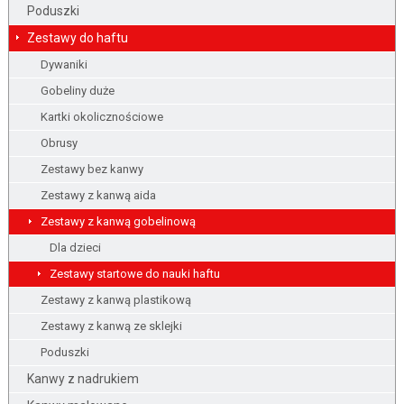
Poduszki
Zestawy do haftu
Dywaniki
Gobeliny duże
Kartki okolicznościowe
Obrusy
Zestawy bez kanwy
Zestawy z kanwą aida
Zestawy z kanwą gobelinową
Dla dzieci
Zestawy startowe do nauki haftu
Zestawy z kanwą plastikową
Zestawy z kanwą ze sklejki
Poduszki
Kanwy z nadrukiem