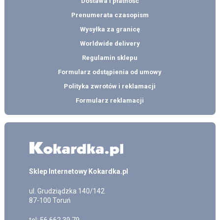
Dostawa i płatność
Prenumerata czasopism
Wysyłka za granicę
Worldwide delivery
Regulamin sklepu
Formularz odstąpienia od umowy
Polityka zwrotów i reklamacji
Formularz reklamacji
Sklep Internetowy Kokardka.pl
ul.
Grudziądzka 140/142
87-100
Toruń