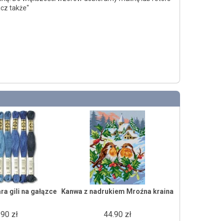
acz także"
a gili na gałązce
Kanwa z nadrukiem Mroźna kraina
.90 zł
44.90 zł