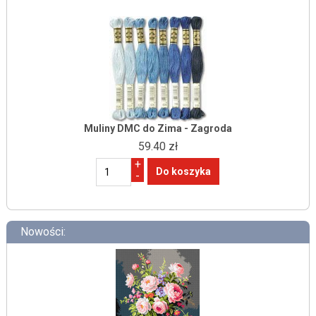
Muliny DMC do Zima - Zagroda
59.40 zł
+
-
Nowości: