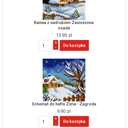
Kanwa z nadrukiem Zaśnieżona
osada
13.90 zł
+
-
Schemat do haftu Zima - Zagroda
9.90 zł
+
-