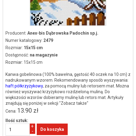
Producent:
Anex-bis Dąbrowska Padochin sp.j.
Numer katalogowy:
2479
Rozmiar:
15x15 cm
Dostępność:
na magazynie
Rozmiar: 15x15 cm
Kanwa gobelinowa (100% bawełna, gęstość 40 oczek na 10 cm) z
nadrukowanym wzorem. Rekomendowany sposób wyszywania:
haft półkrzyżykowy
, za pomocą muliny lub retorsem mat. Można
również wyszywać krzyżykowo rozdzieloną muliną. Do
większości wzorów dobieramy mulinę lub retors mat. Artykuły
znajdują się poniżej w sekcji "Zobacz także"
13.90 zł
Cena:
Ilość sztuk:
+
-