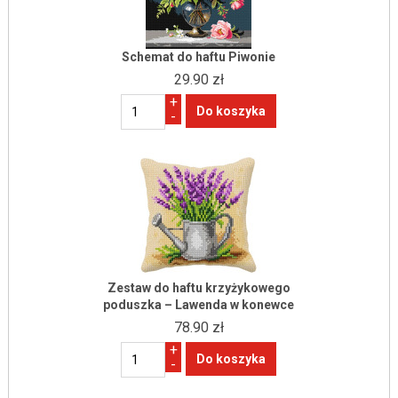
Schemat do haftu Piwonie
29.90 zł
+
-
Zestaw do haftu krzyżykowego
poduszka – Lawenda w konewce
78.90 zł
+
-