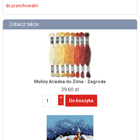
do przechowalni
Zobacz także:
Muliny Ariadna do Zima - Zagroda
39.60 zł
+
-