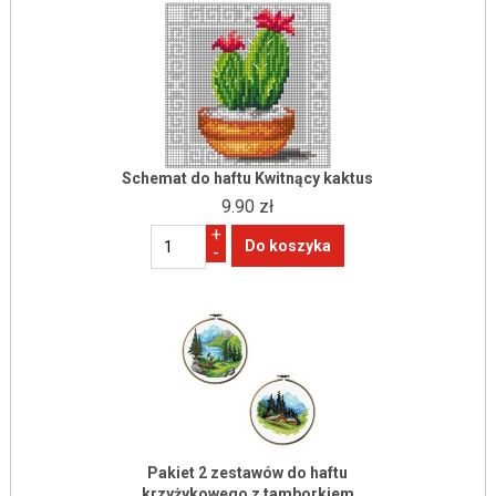
Schemat do haftu Kwitnący kaktus
9.90 zł
+
-
Pakiet 2 zestawów do haftu
krzyżykowego z tamborkiem