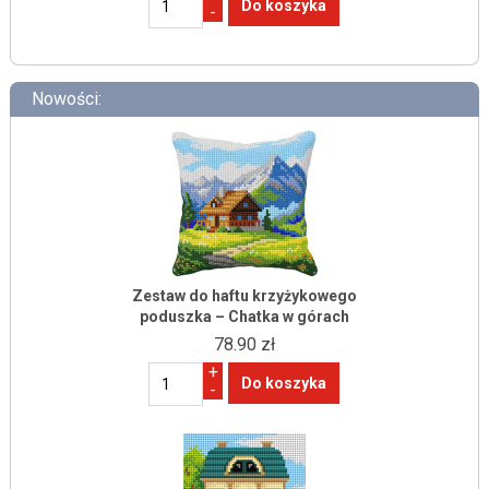
-
Nowości:
Zestaw do haftu krzyżykowego
poduszka – Chatka w górach
78.90 zł
+
-