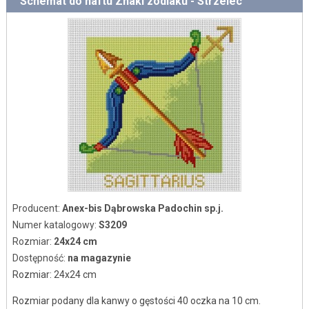
Schemat do haftu Znaki zodiaku - Strzelec
Producent:
Anex-bis Dąbrowska Padochin sp.j.
Numer katalogowy:
S3209
Rozmiar:
24x24 cm
Dostępność:
na magazynie
Rozmiar: 24x24 cm
Rozmiar podany dla kanwy o gęstości 40 oczka na 10 cm.