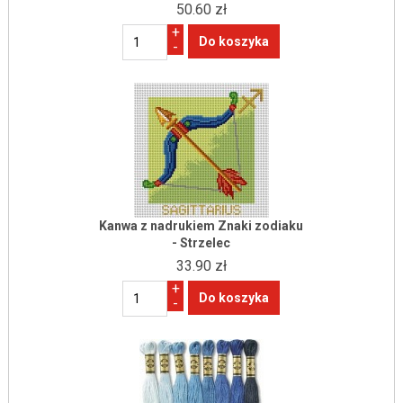
50.60 zł
+
-
Kanwa z nadrukiem Znaki zodiaku
- Strzelec
33.90 zł
+
-