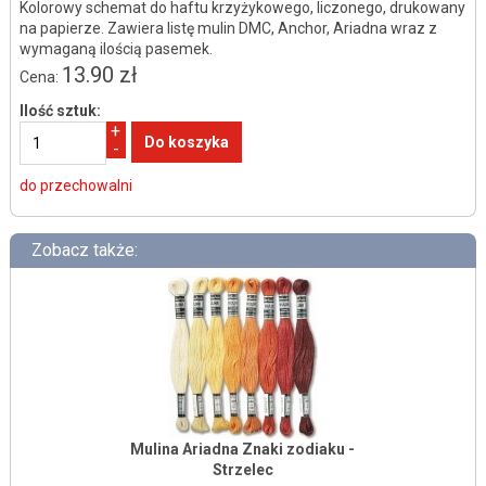
Kolorowy schemat do haftu krzyżykowego, liczonego, drukowany
na papierze. Zawiera listę mulin DMC, Anchor, Ariadna wraz z
wymaganą ilością pasemek.
13.90 zł
Cena:
Ilość sztuk:
+
-
do przechowalni
Zobacz także:
Mulina Ariadna Znaki zodiaku -
Strzelec