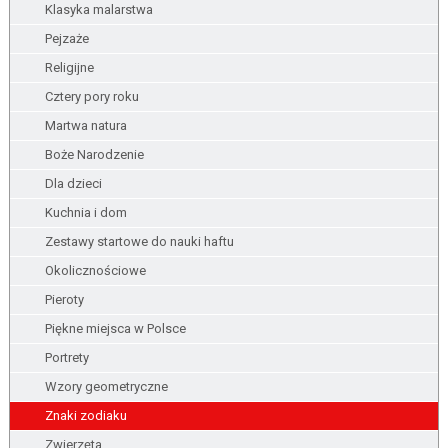
Klasyka malarstwa
Pejzaże
Religijne
Cztery pory roku
Martwa natura
Boże Narodzenie
Dla dzieci
Kuchnia i dom
Zestawy startowe do nauki haftu
Okolicznościowe
Pieroty
Piękne miejsca w Polsce
Portrety
Wzory geometryczne
Znaki zodiaku
Zwierzęta