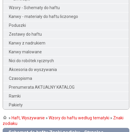
Wzory - Schematy do haftu
Kanwy - materiały do haftu liczonego
Poduszki
Zestawy do haftu
Kanwy z nadrukiem
Kanwy malowane
Nici do robótek ręcznych
Akcesoria do wyszywania
Czasopisma
Prenumerata AKTUALNY KATALOG
Ramki
Pakiety
»
Haft, Wyszywanie
»
Wzory do haftu według tematyki
»
Znaki
zodiaku