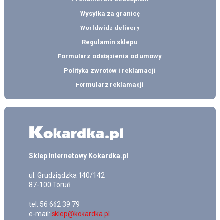
Wysyłka za granicę
Worldwide delivery
Regulamin sklepu
Formularz odstąpienia od umowy
Polityka zwrotów i reklamacji
Formularz reklamacji
Sklep Internetowy Kokardka.pl
ul.
Grudziądzka 140/142
87-100
Toruń
tel:
56 662 39 79
e-mail:
sklep@kokardka.pl