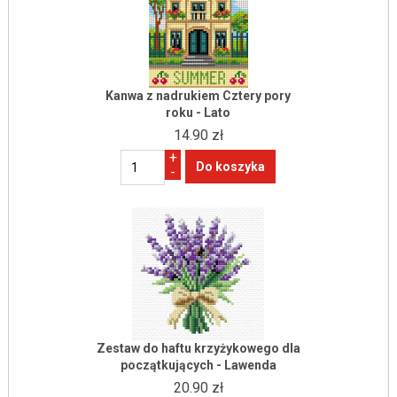
Kanwa z nadrukiem Cztery pory
roku - Lato
14.90 zł
+
-
Zestaw do haftu krzyżykowego dla
początkujących - Lawenda
20.90 zł