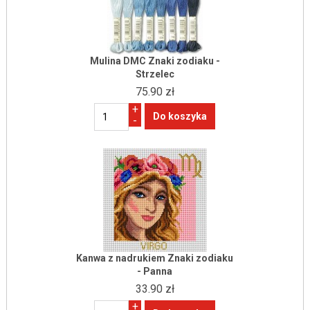
Mulina DMC Znaki zodiaku -
Strzelec
75.90 zł
+
-
Kanwa z nadrukiem Znaki zodiaku
- Panna
33.90 zł
+