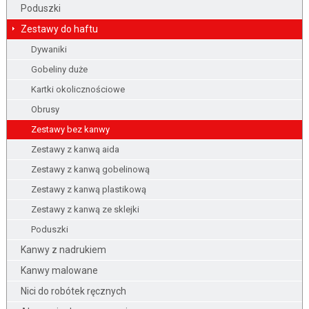
Poduszki
Zestawy do haftu
Dywaniki
Gobeliny duże
Kartki okolicznościowe
Obrusy
Zestawy bez kanwy
Zestawy z kanwą aida
Zestawy z kanwą gobelinową
Zestawy z kanwą plastikową
Zestawy z kanwą ze sklejki
Poduszki
Kanwy z nadrukiem
Kanwy malowane
Nici do robótek ręcznych