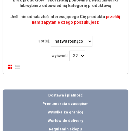
Brak produktów - skorzystaj ponownie z wyszukiwarki
lub wybierz odpowiednią kategorię produktową
Jeśli nie odnalazłeś interesującego Cię produktu
prześlij
nam zapytanie czego poszukujesz
sortuj:
wyświetl:
Dostawa i płatność
Prenumerata czasopism
Wysyłka za granicę
Worldwide delivery
Regulamin sklepu