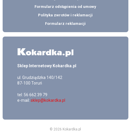
Formularz odstąpienia od umowy
Polityka zwrotów i reklamacji
Formularz reklamacji
Sklep Internetowy Kokardka.pl
ul.
Grudziądzka 140/142
87-100
Toruń
tel:
56 662 39 79
e-mail:
sklep@kokardka.pl
© 2026 Kokardka.pl