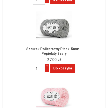
-
Sznurek Poliestrowy Płaski 5mm -
Popielaty Szary
27.00 zł
+
-