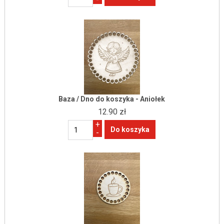
Baza / Dno do koszyka - Aniołek
12.90 zł
+
-