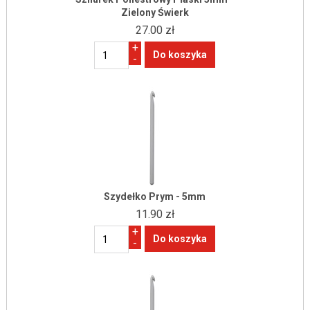
Zielony Świerk
27.00 zł
+
-
Szydełko Prym - 5mm
11.90 zł
+
-