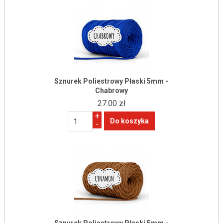
Sznurek Poliestrowy Płaski 5mm -
Chabrowy
27.00 zł
+
-