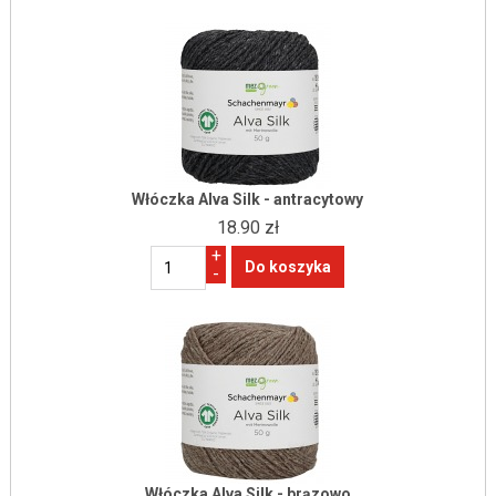
Włóczka Alva Silk - antracytowy
18.90 zł
+
-
Włóczka Alva Silk - brązowo