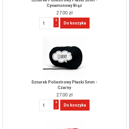
Sznurek Poliestrowy Płaski 5mm -
Cynamonowy Brąz
27.00 zł
+
-
Sznurek Poliestrowy Płaski 5mm -
Czarny
27.00 zł
+
-