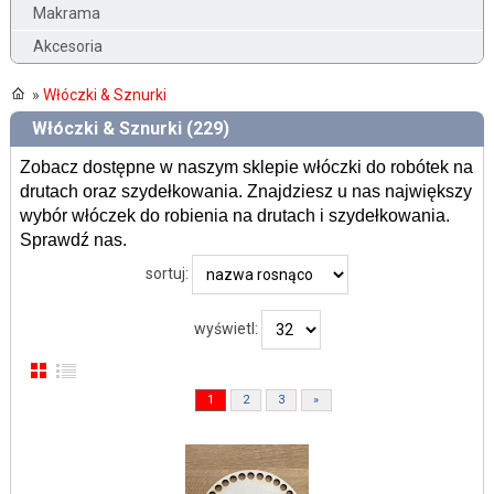
Makrama
Akcesoria
»
Włóczki & Sznurki
Włóczki & Sznurki (229)
Zobacz dostępne w naszym sklepie włóczki do robótek na
drutach oraz szydełkowania. Znajdziesz u nas największy
wybór włóczek do robienia na drutach i szydełkowania.
Sprawdź nas.
sortuj:
wyświetl:
1
2
3
»