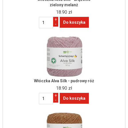
zielony melanż
18.90 zł
+
-
Włóczka Alva Silk - pudrowy róż
18.90 zł
+
-