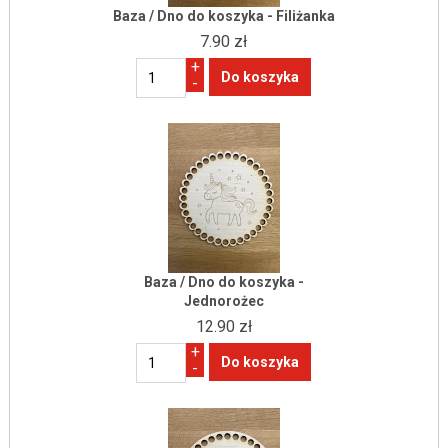
Baza / Dno do koszyka - Filiżanka
7.90 zł
+
-
Baza / Dno do koszyka -
Jednorożec
12.90 zł
+
-