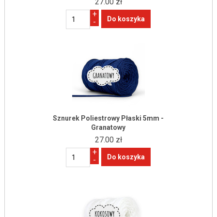
27.00 zł
+
-
Sznurek Poliestrowy Płaski 5mm -
Granatowy
27.00 zł
+
-