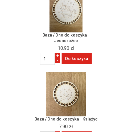
Baza / Dno do koszyka -
Jednorożec
10.90 zł
+
-
Baza / Dno do koszyka - Księżyc
7.90 zł