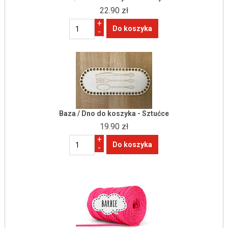
22.90 zł
+
-
Baza / Dno do koszyka - Sztućce
19.90 zł
+
-