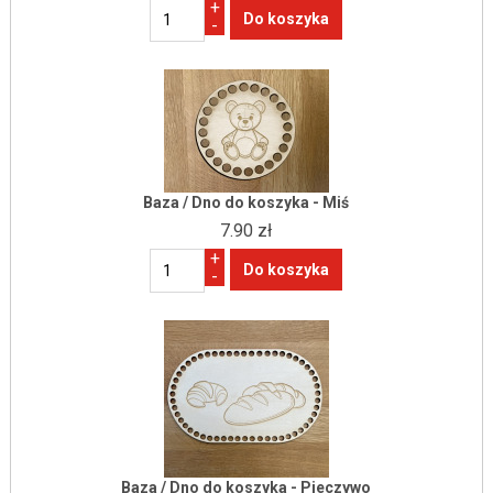
+
-
Baza / Dno do koszyka - Miś
7.90 zł
+
-
Baza / Dno do koszyka - Pieczywo