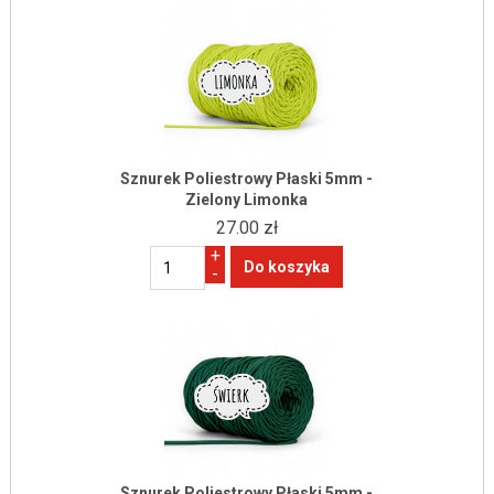
Sznurek Poliestrowy Płaski 5mm -
Zielony Limonka
27.00 zł
+
-
Sznurek Poliestrowy Płaski 5mm -