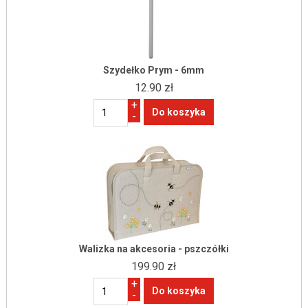
Szydełko Prym - 6mm
12.90 zł
+
-
Walizka na akcesoria - pszczółki
199.90 zł
+
-