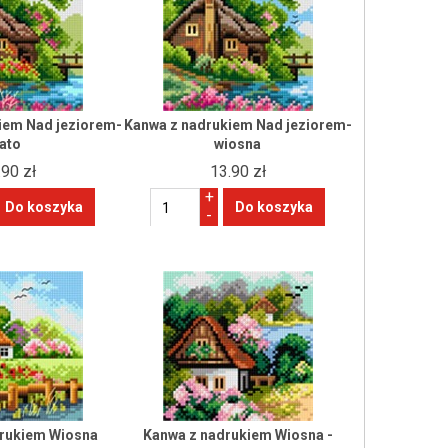
iem Nad jeziorem-
Kanwa z nadrukiem Nad jeziorem-
lato
wiosna
.90 zł
13.90 zł
+
-
rukiem Wiosna
Kanwa z nadrukiem Wiosna -