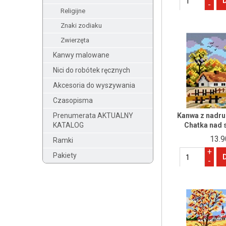
-
Religijne
Znaki zodiaku
Zwierzęta
Kanwy malowane
Nici do robótek ręcznych
Akcesoria do wyszywania
Czasopisma
Prenumerata AKTUALNY
Kanwa z nadru
KATALOG
Chatka nad 
13.9
Ramki
+
Pakiety
-