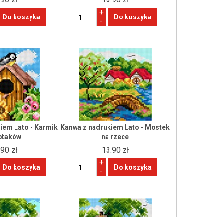
+
-
iem Lato - Karmik
Kanwa z nadrukiem Lato - Mostek
 ptaków
na rzece
.90 zł
13.90 zł
+
-