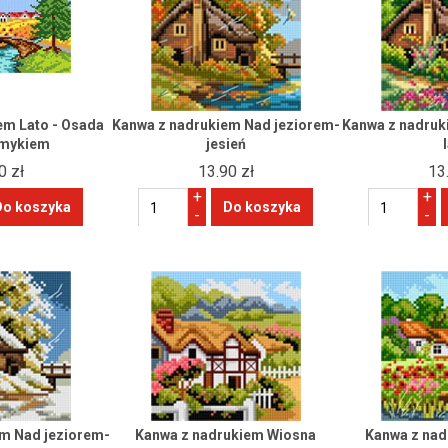
em Lato - Osada
Kanwa z nadrukiem Nad jeziorem-
Kanwa z nadruk
umykiem
jesień
0 zł
13.90 zł
13
+
+
-
-
m Nad jeziorem-
Kanwa z nadrukiem Wiosna
Kanwa z nad