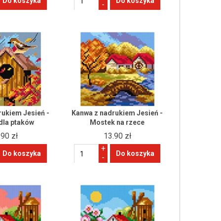
-
rukiem Jesień -
Kanwa z nadrukiem Jesień -
dla ptaków
Mostek na rzece
.90 zł
13.90 zł
+
-