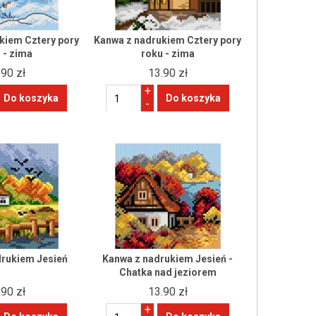
kiem Cztery pory
Kanwa z nadrukiem Cztery pory
 - zima
roku - zima
.90 zł
13.90 zł
+
-
drukiem Jesień
Kanwa z nadrukiem Jesień -
Chatka nad jeziorem
.90 zł
13.90 zł
+