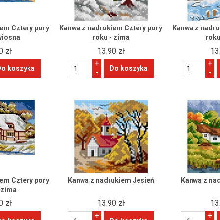
em Cztery pory
Kanwa z nadrukiem Cztery pory
Kanwa z nadru
wiosna
roku - zima
roku
0 zł
13.90 zł
13
+
+
-
-
em Cztery pory
Kanwa z nadrukiem Jesień
Kanwa z na
 zima
0 zł
13.90 zł
13
+
+