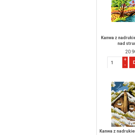
Kanwa z nadruki
nad str
20.9
+
-
Kanwa z nadrukie