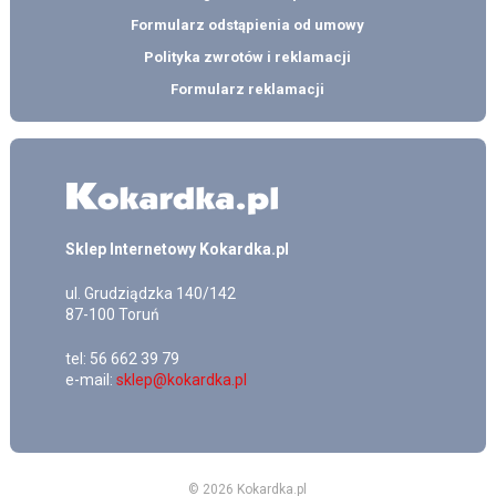
Formularz odstąpienia od umowy
Polityka zwrotów i reklamacji
Formularz reklamacji
Sklep Internetowy Kokardka.pl
ul.
Grudziądzka 140/142
87-100
Toruń
tel:
56 662 39 79
e-mail:
sklep@kokardka.pl
© 2026 Kokardka.pl