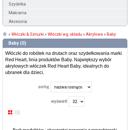
Szydełka
Makrama
Akcesoria
»
Włóczki & Sznurki
»
Włóczki wg. składu
»
Akrylowe
»
Baby
Baby (0)
Włóczki do robótek na drutach oraz szydełkowania marki
Red Heart, linia produktów Baby. Największy wybór
akrylowych włóczek Red Heart Baby, idealnych do
ubranek dla dzieci.
sortuj:
wyświetl: