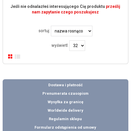
Jeśli nie odnalazłeś interesującego Cię produktu
prześlij
nam zapytanie czego poszukujesz
sortuj:
wyświetl:
Dostawa i płatność
Prenumerata czasopism
Wysyłka za granicę
Worldwide delivery
Regulamin sklepu
Formularz odstąpienia od umowy