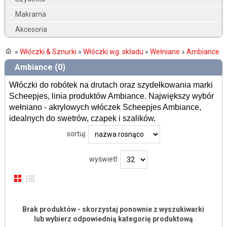
Makrama
Akcesoria
»
Włóczki & Sznurki
»
Włóczki wg. składu
»
Wełniane
»
Ambiance
Ambiance (0)
Włóczki do robótek na drutach oraz szydełkowania marki
Scheepjes, linia produktów Ambiance. Największy wybór
wełniano - akrylowych włóczek Scheepjes Ambiance,
idealnych do swetrów, czapek i szalików.
sortuj:
wyświetl:
Brak produktów - skorzystaj ponownie z wyszukiwarki
lub wybierz odpowiednią kategorię produktową