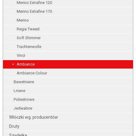
Merino Extrafine 120
Merino Extrafine 170
Merino
Regia Tweed
Soft Shimmer
Trachtenwolle
Vinci
Ambiance
Ambiance Colour
Bawełniane
Lniane
Poliestrowe
Jedwabne
Włóczki wg. producentów
Druty
Szydełka