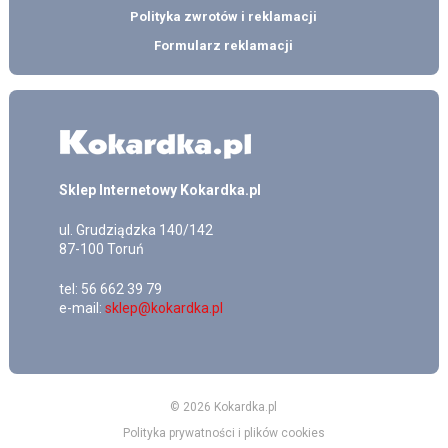
Polityka zwrotów i reklamacji
Formularz reklamacji
Sklep Internetowy Kokardka.pl
ul.
Grudziądzka 140/142
87-100
Toruń
tel:
56 662 39 79
e-mail:
sklep@kokardka.pl
© 2026 Kokardka.pl
Polityka prywatności i plików cookies