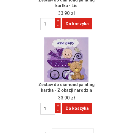
Zestaw do diamond painting
kartka - Lis
33.90 zł
+
-
Zestaw do diamond painting
kartka - Z okazji narodzin
33.90 zł
+
-