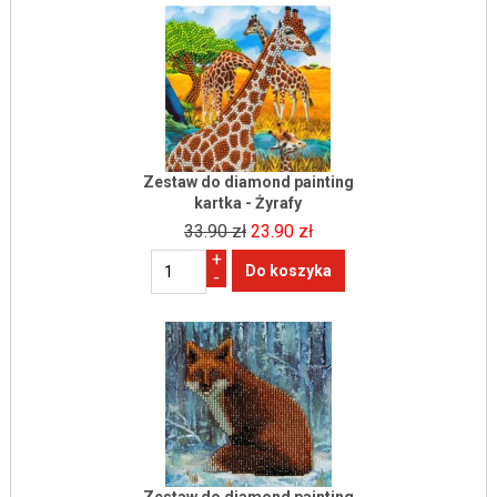
Zestaw do diamond painting
kartka - Żyrafy
33.90 zł
23.90 zł
+
-