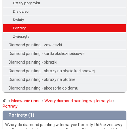
Cztery pory roku
Dla dzieci
Kwiaty
Portrety
Zwierzęta
Diamond painting - zawieszki
Diamond painting - kartki okolicznościowe
Diamond painting - obrazki
Diamond painting - obrazy na płycie kartonowej
Diamond painting - obrazy na płótnie
Diamond painting - akcesoria do domu
»
Filcowanie i inne
»
Wzory diamond painting wg tematyki
»
Portrety
Portrety (1)
Wzory do diamond painting w tematyce Portrety. Różne zestawy