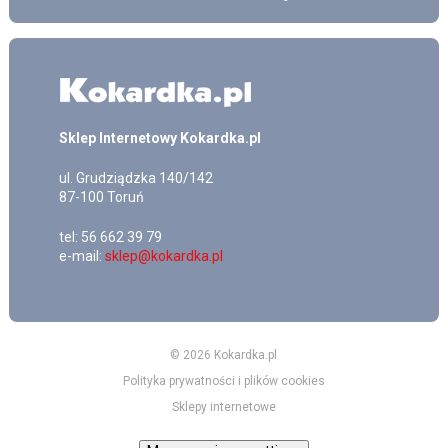
Sklep Internetowy Kokardka.pl
ul.
Grudziądzka 140/142
87-100
Toruń
tel:
56 662 39 79
e-mail:
sklep@kokardka.pl
© 2026 Kokardka.pl
Polityka prywatności i plików cookies
Sklepy internetowe