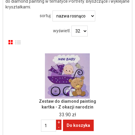
do diamond painting w tematyce Portrety. Błyszczące i wyklejane
kryształkami.
sortuj:
wyświetl:
Zestaw do diamond painting
kartka - Z okazji narodzin
33.90 zł
+
-