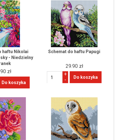
 haftu Nikolai
Schemat do haftu Papugi
sky - Niedzielny
ranek
29.90 zł
.90 zł
+
-