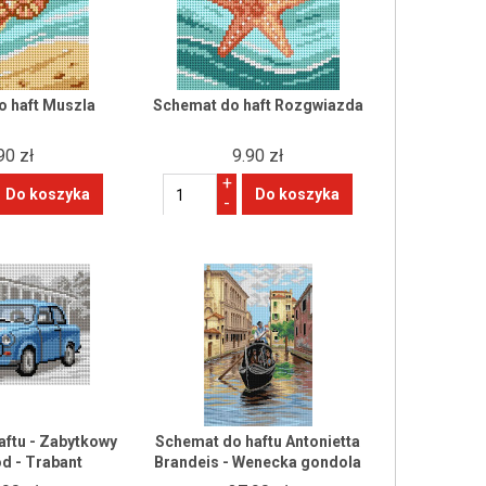
o haft Muszla
Schemat do haft Rozgwiazda
90 zł
9.90 zł
+
-
aftu - Zabytkowy
Schemat do haftu Antonietta
 - Trabant
Brandeis - Wenecka gondola