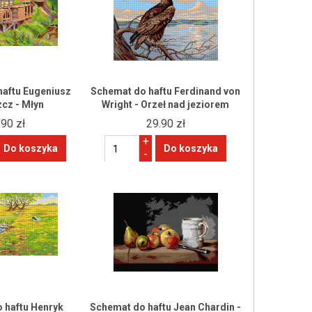
haftu Eugeniusz
Schemat do haftu Ferdinand von
cz - Młyn
Wright - Orzeł nad jeziorem
.90 zł
29.90 zł
+
-
 haftu Henryk
Schemat do haftu Jean Chardin -