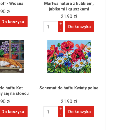
off - Wiosna
Martwa natura z kubkiem,
jabłkami i gruszkami
.90 zł
21.90 zł
+
-
do haftu Kot
Schemat do haftu Kwiaty polne
y się na słońcu
.90 zł
21.90 zł
+
-