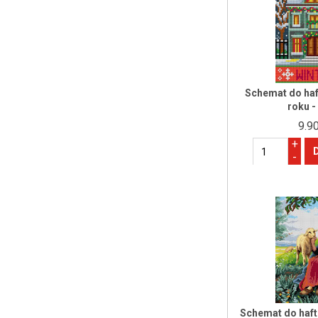
Schemat do haf
roku -
9.90
+
-
Schemat do haft