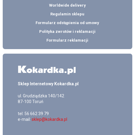
Worldwide delivery
Regulamin sklepu
Formularz odstąpienia od umowy
Polityka zwrotów i reklamacji
Formularz reklamacji
Sklep Internetowy Kokardka.pl
ul.
Grudziądzka 140/142
87-100
Toruń
tel:
56 662 39 79
e-mail:
sklep@kokardka.pl