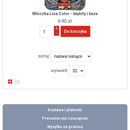
Włóczka Lisa Color - błękity i beże
6.90 zł
+
-
sortuj:
wyświetl:
Dostawa i płatność
Prenumerata czasopism
Wysyłka za granicę