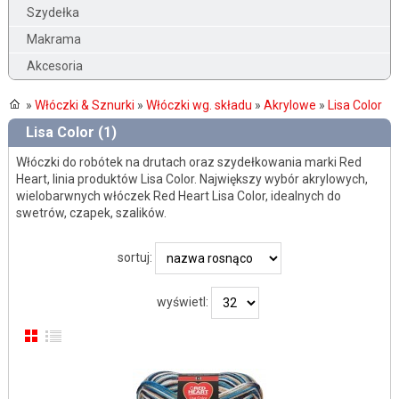
Szydełka
Makrama
Akcesoria
»
Włóczki & Sznurki
»
Włóczki wg. składu
»
Akrylowe
»
Lisa Color
Lisa Color (1)
Włóczki do robótek na drutach oraz szydełkowania marki Red
Heart, linia produktów Lisa Color. Największy wybór akrylowych,
wielobarwnych włóczek Red Heart Lisa Color, idealnych do
swetrów, czapek, szalików.
sortuj:
wyświetl: