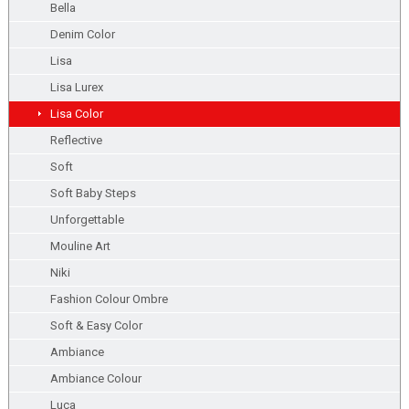
Bella
Denim Color
Lisa
Lisa Lurex
Lisa Color
Reflective
Soft
Soft Baby Steps
Unforgettable
Mouline Art
Niki
Fashion Colour Ombre
Soft & Easy Color
Ambiance
Ambiance Colour
Luca