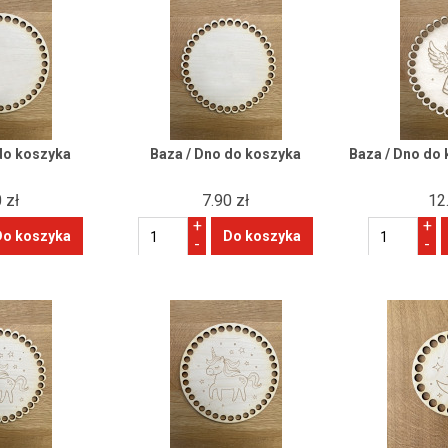
do koszyka
Baza / Dno do koszyka
Baza / Dno do 
 zł
7.90 zł
12
+
+
-
-