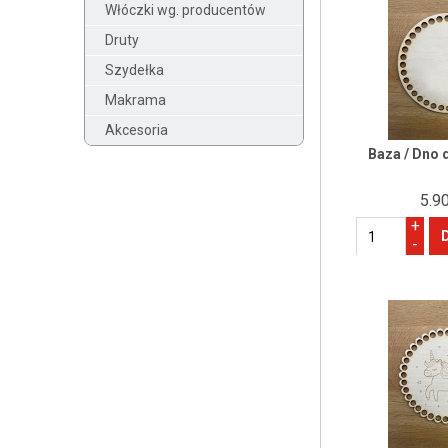
Włóczki wg. producentów
Druty
Szydełka
Makrama
Akcesoria
Baza / Dno 
5.90
+
-