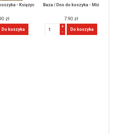
koszyka - Księżyc
Baza / Dno do koszyka - Miś
90 zł
7.90 zł
+
-