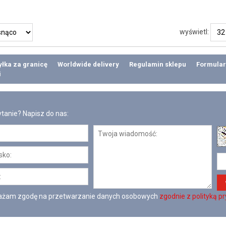
wyświetl:
łka za granicę
Worldwide delivery
Regulamin sklepu
Formular
i
tanie? Napisz do nas:
żam zgodę na przetwarzanie danych osobowych
zgodnie z polityką p