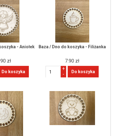
koszyka - Aniołek
Baza / Dno do koszyka - Filiżanka
.90 zł
7.90 zł
+
-