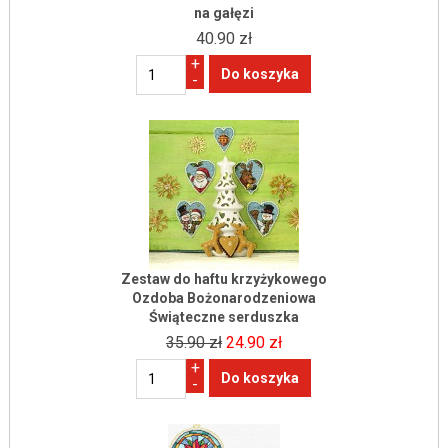
na gałęzi
40.90 zł
+
-
Zestaw do haftu krzyżykowego
Ozdoba Bożonarodzeniowa
Świąteczne serduszka
35.90 zł
24.90 zł
+
-