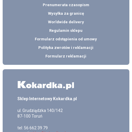
Prenumerata czasopism
Wysyłka za granicę
Worldwide delivery
Regulamin sklepu
Formularz odstąpienia od umowy
Polityka zwrotów i reklamacji
Formularz reklamacji
Sklep Internetowy Kokardka.pl
ul.
Grudziądzka 140/142
87-100
Toruń
tel:
56 662 39 79