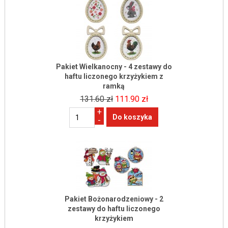
Pakiet Wielkanocny - 4 zestawy do
haftu liczonego krzyżykiem z
ramką
131.60 zł
111.90 zł
+
-
Pakiet Bożonarodzeniowy - 2
zestawy do haftu liczonego
krzyżykiem