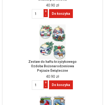
40.90 zł
+
-
Zestaw do haftu krzyżykowego
Ozdoba Bożonarodzeniowa
Pejzaże Świąteczne
40.90 zł
+
-