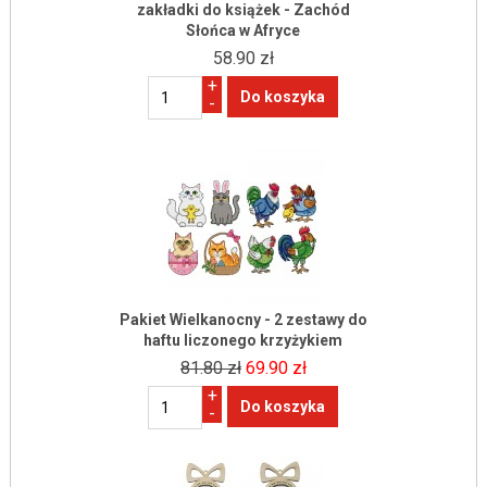
zakładki do książek - Zachód
Słońca w Afryce
58.90 zł
+
-
Pakiet Wielkanocny - 2 zestawy do
haftu liczonego krzyżykiem
81.80 zł
69.90 zł
+
-