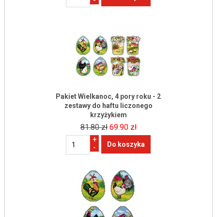
-
Pakiet Wielkanoc, 4 pory roku - 2
zestawy do haftu liczonego
krzyżykiem
81.80 zł
69.90 zł
+
-