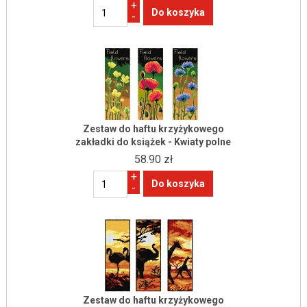
+
-
Zestaw do haftu krzyżykowego
zakładki do książek - Kwiaty polne
58.90 zł
+
-
Zestaw do haftu krzyżykowego