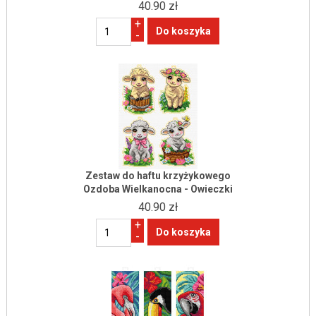
40.90 zł
+
-
Zestaw do haftu krzyżykowego
Ozdoba Wielkanocna - Owieczki
40.90 zł
+
-