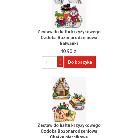
Zestaw do haftu krzyżykowego
Ozdoba Bożonarodzeniowa
Bałwanki
40.90 zł
+
-
Zestaw do haftu krzyżykowego
Ozdoba Bożonarodzeniowa
Chatka piernikowa