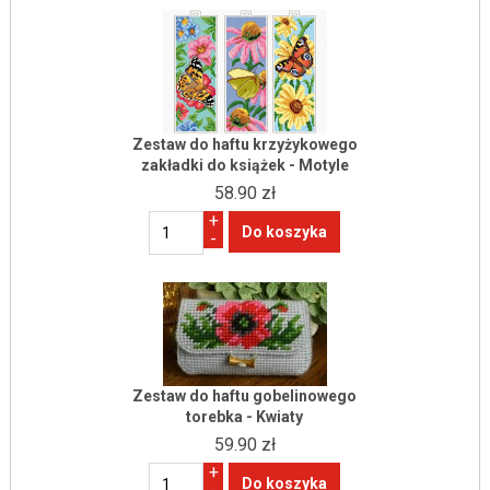
Zestaw do haftu krzyżykowego
zakładki do książek - Motyle
58.90 zł
+
-
Zestaw do haftu gobelinowego
torebka - Kwiaty
59.90 zł
+