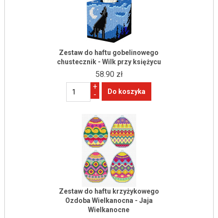
Zestaw do haftu gobelinowego
chustecznik - Wilk przy księżycu
58.90 zł
+
-
Zestaw do haftu krzyżykowego
Ozdoba Wielkanocna - Jaja
Wielkanocne