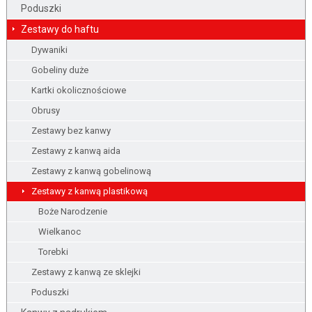
Poduszki
Zestawy do haftu
Dywaniki
Gobeliny duże
Kartki okolicznościowe
Obrusy
Zestawy bez kanwy
Zestawy z kanwą aida
Zestawy z kanwą gobelinową
Zestawy z kanwą plastikową
Boże Narodzenie
Wielkanoc
Torebki
Zestawy z kanwą ze sklejki
Poduszki