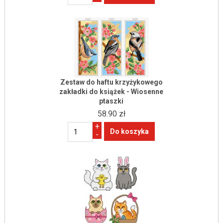
Zestaw do haftu krzyżykowego
zakładki do książek - Wiosenne
ptaszki
58.90 zł
+
-