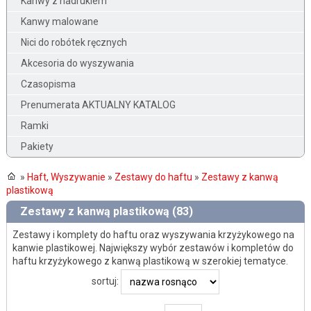
Kanwy z nadrukiem
Kanwy malowane
Nici do robótek ręcznych
Akcesoria do wyszywania
Czasopisma
Prenumerata AKTUALNY KATALOG
Ramki
Pakiety
»
Haft, Wyszywanie
»
Zestawy do haftu
»
Zestawy z kanwą
plastikową
Zestawy z kanwą plastikową (83)
Zestawy i komplety do haftu oraz wyszywania krzyżykowego na
kanwie plastikowej. Największy wybór zestawów i kompletów do
haftu krzyżykowego z kanwą plastikową w szerokiej tematyce.
sortuj: