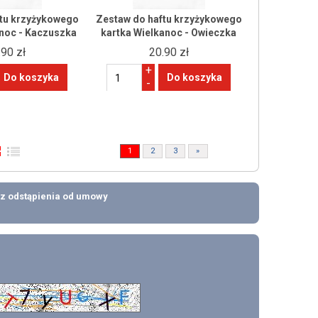
ftu krzyżykowego
Zestaw do haftu krzyżykowego
anoc - Kaczuszka
kartka Wielkanoc - Owieczka
.90 zł
20.90 zł
+
-
1
2
3
»
z odstąpienia od umowy