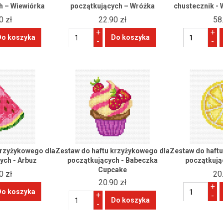
h – Wiewiórka
początkujących – Wróżka
chustecznik - 
0 zł
22.90 zł
58
+
+
-
-
krzyżykowego dla
Zestaw do haftu krzyżykowego dla
Zestaw do haft
ych - Arbuz
początkujących - Babeczka
początkują
Cupcake
0 zł
20
20.90 zł
+
+
-
-