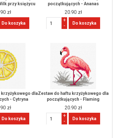
Wilk przy księżycu
początkujących - Ananas
.90 zł
20.90 zł
+
-
u krzyżykowego dla
Zestaw do haftu krzyżykowego dla
cych - Cytryna
początkujących - Flaming
.90 zł
20.90 zł
+
-