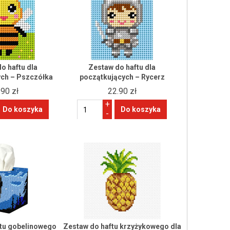
o haftu dla
Zestaw do haftu dla
ych – Pszczółka
początkujących – Rycerz
.90 zł
22.90 zł
+
-
ftu gobelinowego
Zestaw do haftu krzyżykowego dla