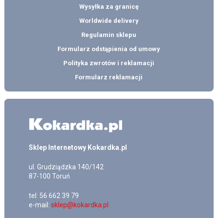
Wysyłka za granicę
Worldwide delivery
Regulamin sklepu
Formularz odstąpienia od umowy
Polityka zwrotów i reklamacji
Formularz reklamacji
Sklep Internetowy Kokardka.pl
ul.
Grudziądzka 140/142
87-100
Toruń
tel:
56 662 39 79
e-mail:
sklep@kokardka.pl