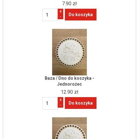
7.90 zł
+
-
Baza / Dno do koszyka -
Jednorożec
12.90 zł
+
-