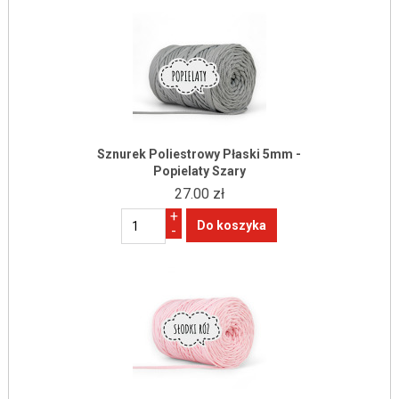
Sznurek Poliestrowy Płaski 5mm -
Popielaty Szary
27.00 zł
+
-