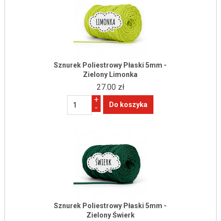
Sznurek Poliestrowy Płaski 5mm -
Zielony Limonka
27.00 zł
+
-
Sznurek Poliestrowy Płaski 5mm -
Zielony Świerk