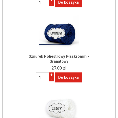
-
Sznurek Poliestrowy Płaski 5mm -
Granatowy
27.00 zł
+
-