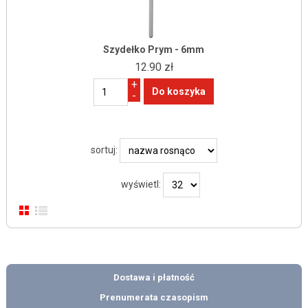
Szydełko Prym - 6mm
12.90 zł
+
-
sortuj:
wyświetl:
Dostawa i płatność
Prenumerata czasopism