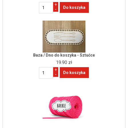
+
-
Baza / Dno do koszyka - Sztućce
19.90 zł
+
-