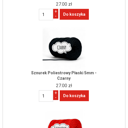
27.00 zł
+
-
Sznurek Poliestrowy Płaski 5mm -
Czarny
27.00 zł
+
-