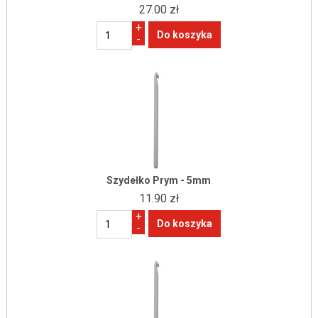
27.00 zł
+
-
Szydełko Prym - 5mm
11.90 zł
+
-