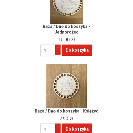
Baza / Dno do koszyka -
Jednorożec
10.90 zł
+
-
Baza / Dno do koszyka - Księżyc
7.90 zł
+
-