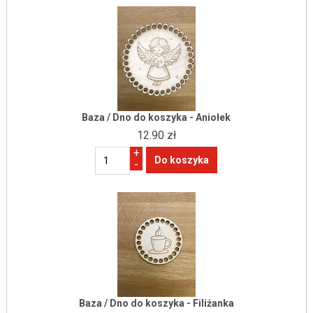
Baza / Dno do koszyka - Aniołek
12.90 zł
+
-
Baza / Dno do koszyka - Filiżanka