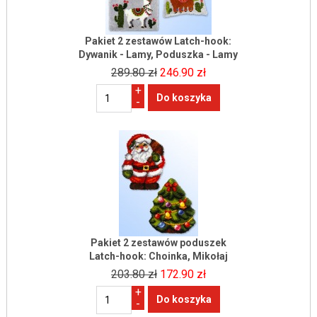
Pakiet 2 zestawów Latch-hook:
Dywanik - Lamy, Poduszka - Lamy
289.80 zł
246.90 zł
+
-
Pakiet 2 zestawów poduszek
Latch-hook: Choinka, Mikołaj
203.80 zł
172.90 zł
+
-