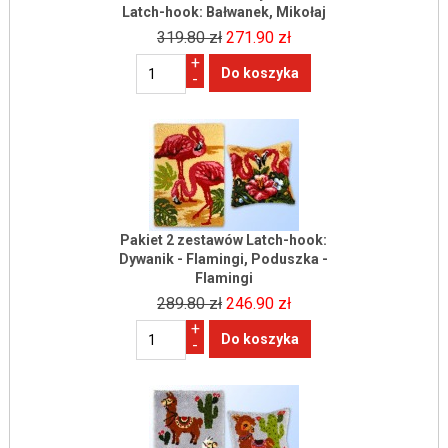
Latch-hook: Bałwanek, Mikołaj
319.80 zł
271.90 zł
+
-
Pakiet 2 zestawów Latch-hook:
Dywanik - Flamingi, Poduszka -
Flamingi
289.80 zł
246.90 zł
+
-