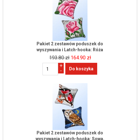
Pakiet 2 zestawów poduszek do
wyszywania i Latch-hooka: Róża
193.80 zł
164.90 zł
+
-
Pakiet 2 zestawów poduszek do
wyszywania i Latch-hooka: Sowa,