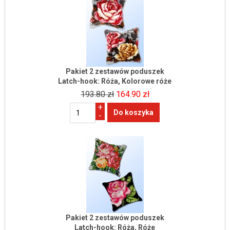
Pakiet 2 zestawów poduszek
Latch-hook: Róża, Kolorowe róże
193.80 zł
164.90 zł
+
-
Pakiet 2 zestawów poduszek
Latch-hook: Róża, Róże