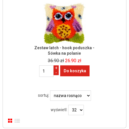
Zestaw latch - hook poduszka -
Sówka na polanie
36.90 zł
26.90 zł
+
-
sortuj:
wyświetl: