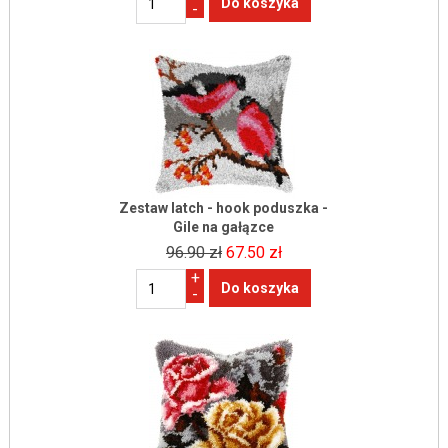
-
Zestaw latch - hook poduszka -
Gile na gałązce
96.90 zł
67.50 zł
+
-