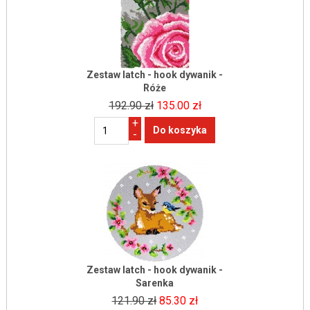
Zestaw latch - hook dywanik -
Róże
192.90 zł
135.00 zł
+
-
Zestaw latch - hook dywanik -
Sarenka
121.90 zł
85.30 zł