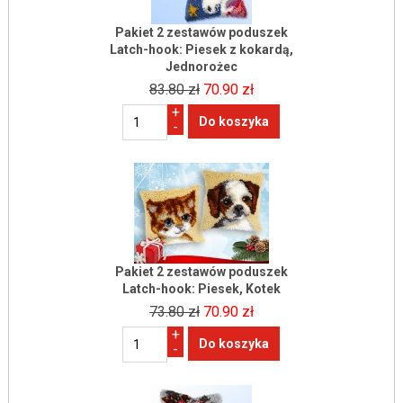
Pakiet 2 zestawów poduszek
Latch-hook: Piesek z kokardą,
Jednorożec
83.80 zł
70.90 zł
+
-
Pakiet 2 zestawów poduszek
Latch-hook: Piesek, Kotek
73.80 zł
70.90 zł
+
-