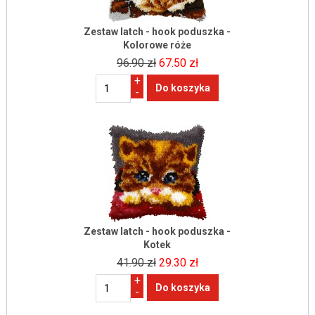
Zestaw latch - hook poduszka -
Kolorowe róże
96.90 zł
67.50 zł
+
-
Zestaw latch - hook poduszka -
Kotek
41.90 zł
29.30 zł
+
-