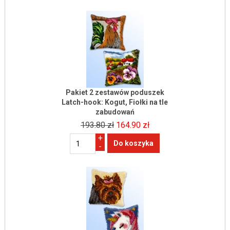
Pakiet 2 zestawów poduszek
Latch-hook: Kogut, Fiołki na tle
zabudowań
193.80 zł
164.90 zł
+
-