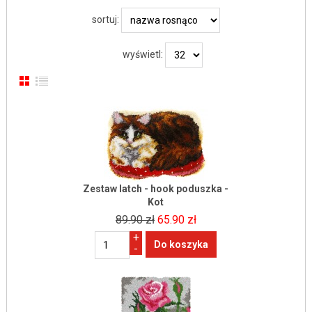
sortuj:
wyświetl:
Zestaw latch - hook poduszka -
Kot
89.90 zł
65.90 zł
+
-