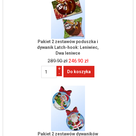
Pakiet 2 zestawów poduszka i
dywanik Latch-hook: Leniwiec,
Dwa leniwce
289.90 zł
246.90 zł
+
-
Pakiet 2 zestawów dywaników