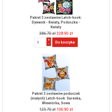
Pakiet 3 zestawów Latch-hook:
Dywanik - Kwiaty, Poduszka -
Kwiaty
386.70 zł
328.90 zł
+
-
Pakiet 3 zestawów poduszek
(małych) Latch-hook: Sarenka,
Wiewiórka, Sowa
125.70 zł
106.90 zł