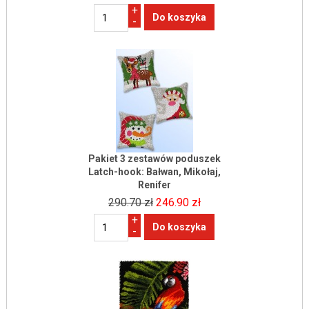
+
-
Pakiet 3 zestawów poduszek
Latch-hook: Bałwan, Mikołaj,
Renifer
290.70 zł
246.90 zł
+
-