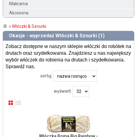
Makrama
Akcesoria
»
Włóczki & Sznurki
Okazje - wyprzedaż Włóczki & Sznurki (1)
Zobacz dostępne w naszym sklepie włóczki do robótek na
drutach oraz szydełkowania. Znajdziesz u nas największy
wybór włóczek do robienia na drutach i szydełkowania.
Sprawdź nas.
sortuj:
wyświetl:
Włóczka Roma Big Rainbow -