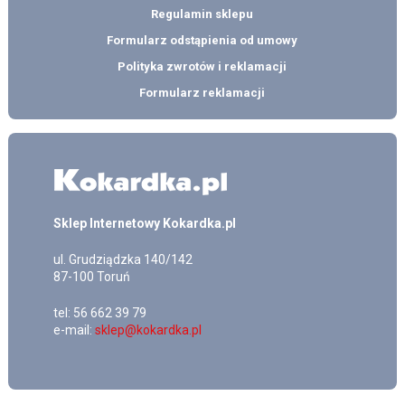
Regulamin sklepu
Formularz odstąpienia od umowy
Polityka zwrotów i reklamacji
Formularz reklamacji
Sklep Internetowy Kokardka.pl
ul.
Grudziądzka 140/142
87-100
Toruń
tel:
56 662 39 79
e-mail:
sklep@kokardka.pl