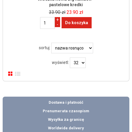
pastelowe kredki
33.90 zł
23.90 zł
+
-
sortuj:
wyświetl:
Dostawa i płatność
Prenumerata czasopism
Wysyłka za granicę
Worldwide delivery